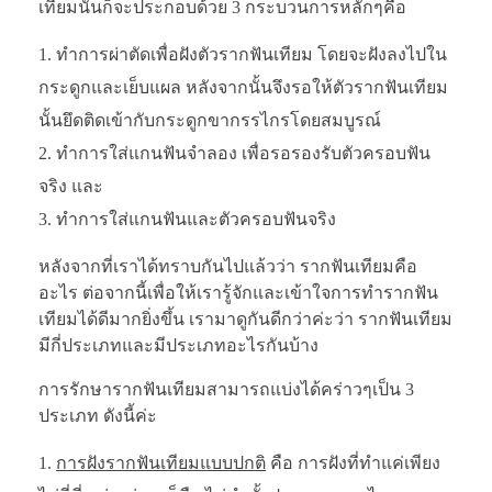
เทียมนั้นก็จะประกอบด้วย 3 กระบวนการหลักๆคือ
ทำการผ่าตัดเพื่อฝังตัวรากฟันเทียม โดยจะฝังลงไปใน
กระดูกและเย็บแผล หลังจากนั้นจึงรอให้ตัวรากฟันเทียม
นั้นยึดติดเข้ากับกระดูกขากรรไกรโดยสมบูรณ์
ทำการใส่แกนฟันจำลอง เพื่อรอรองรับตัวครอบฟัน
จริง และ
ทำการใส่แกนฟันและตัวครอบฟันจริง
หลังจากที่เราได้ทราบกันไปแล้วว่า รากฟันเทียมคือ
อะไร ต่อจากนี้เพื่อให้เรารู้จักและเข้าใจการทำรากฟัน
เทียมได้ดีมากยิ่งขึ้น เรามาดูกันดีกว่าค่ะว่า รากฟันเทียม
มีกี่ประเภทและมีประเภทอะไรกันบ้าง
การรักษารากฟันเทียมสามารถแบ่งได้คร่าวๆเป็น 3
ประเภท ดังนี้ค่ะ
การฝังรากฟันเทียมแบบปกติ
คือ การฝังที่ทำแค่เพียง