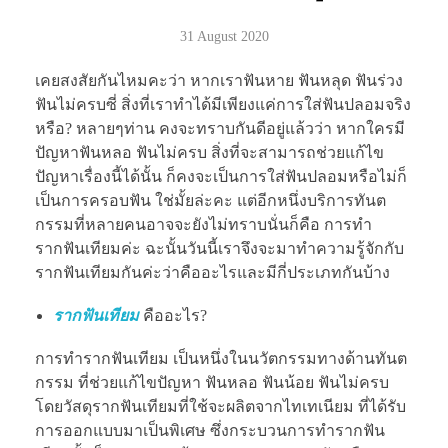
31 August 2020
เคยสงสัยกันไหมคะว่า หากเราฟันหาย ฟันหลุด ฟันร่วง
ฟันไม่ครบซี่ สิ่งที่เราทำได้มีเพียงแค่การใส่ฟันปลอมจริง
หรือ? หลายๆท่าน คงจะทราบกันดีอยู่แล้วว่า หากใครมี
ปัญหาฟันหลอ ฟันไม่ครบ สิ่งที่จะสามารถช่วยแก้ไข
ปัญหาเรื่องนี้ได้นั้น ก็คงจะเป็นการใส่ฟันปลอมหรือไม่ก็
เป็นการครอบฟัน ใช่มั้ยล่ะคะ แต่อีกหนึ่งบริการทันต
กรรมที่หลายคนอาจจะยังไม่ทราบนั่นก็คือ การทำ
รากฟันเทียมค่ะ ฉะนั้นวันนี้เราจึงจะมาทำความรู้จักกับ
รากฟันเทียมกันค่ะว่าคืออะไรและมีกี่ประเภทกันบ้าง
รากฟันเทียม
คืออะไร?
การทำรากฟันเทียม เป็นหนึ่งในนวัตกรรมทางด้านทันต
กรรม ที่ช่วยแก้ไขปัญหา ฟันหลอ ฟันน้อย ฟันไม่ครบ
โดยวัสดุรากฟันเทียมที่ใช้จะผลิตจากไทเทเนียม ที่ได้รับ
การออกแบบมาเป็นพิเศษ ซึ่งกระบวนการทำรากฟัน