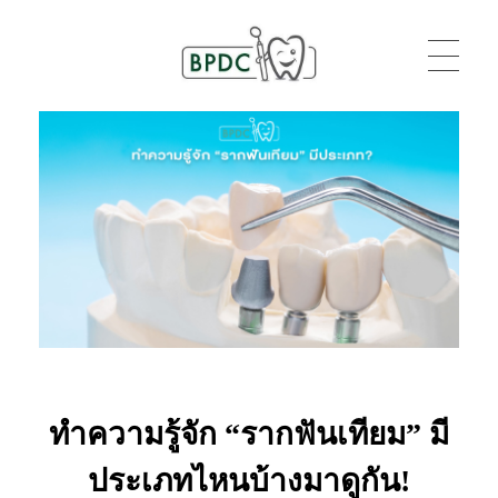
BPDC
แค่เว็บเวิร์ดเพรสเว็บหนึ่ง
ทำความรู้จัก “รากฟันเทียม” มี
ประเภทไหนบ้างมาดูกัน!