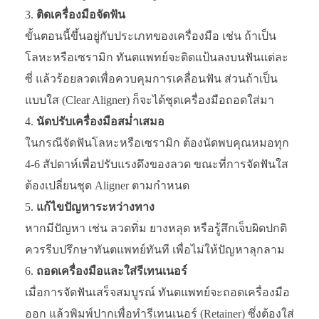
ติดเครื่องมือจัดฟัน
ขั้นตอนนี้ขึ้นอยู่กับประเภทของเครื่องมือ เช่น ถ้าเป็น
โลหะหรือเซรามิก ทันตแพทย์จะติดแป้นลงบนฟันแต่ละ
ซี่ แล้วร้อยลวดเพื่อควบคุมการเคลื่อนฟัน ส่วนถ้าเป็น
แบบใส (Clear Aligner) ก็จะได้ชุดเครื่องมือถอดใส่มา
นัดปรับเครื่องมือสม่ำเสมอ
ในกรณีจัดฟันโลหะหรือเซรามิก ต้องนัดพบคุณหมอทุก
4-6 สัปดาห์เพื่อปรับแรงดึงของลวด ขณะที่การจัดฟันใส
ต้องเปลี่ยนชุด Aligner ตามกำหนด
แก้ไขปัญหาระหว่างทาง
หากมีปัญหา เช่น ลวดทิ่ม ยางหลุด หรือรู้สึกเจ็บผิดปกติ
ควรรีบปรึกษาทันตแพทย์ทันที เพื่อไม่ให้ปัญหาลุกลาม
ถอดเครื่องมือและใส่รีเทนเนอร์
เมื่อการจัดฟันเสร็จสมบูรณ์ ทันตแพทย์จะถอดเครื่องมือ
ออก แล้วพิมพ์ปากเพื่อทำรีเทนเนอร์ (Retainer) ซึ่งต้องใส่