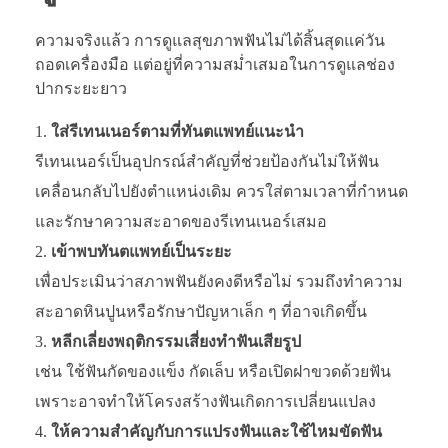
ความจริงแล้ว การดูแลสุขภาพฟันไม่ได้สิ้นสุดแค่วัน
ถอดเครื่องมือ แต่อยู่ที่ความสม่ำเสมอในการดูแลช่อง
ปากระยะยาว
ใส่รีเทนเนอร์ตามที่ทันตแพทย์แนะนำ
รีเทนเนอร์เป็นอุปกรณ์สำคัญที่ช่วยป้องกันไม่ให้ฟัน
เคลื่อนกลับไปยังตำแหน่งเดิม ควรใส่ตามเวลาที่กำหนด
และรักษาความสะอาดของรีเทนเนอร์เสมอ
เข้าพบทันตแพทย์เป็นระยะ
เพื่อประเมินว่าสภาพฟันยังคงดีหรือไม่ รวมถึงทำความ
สะอาดหินปูนหรือรักษาปัญหาเล็ก ๆ ที่อาจเกิดขึ้น
หลีกเลี่ยงพฤติกรรมเสี่ยงทำฟันเสียรูป
เช่น ใช้ฟันกัดของแข็ง กัดเล็บ หรือเปิดฝาขวดด้วยฟัน
เพราะอาจทำให้โครงสร้างฟันเกิดการเปลี่ยนแปลง
ให้ความสำคัญกับการแปรงฟันและใช้ไหมขัดฟัน