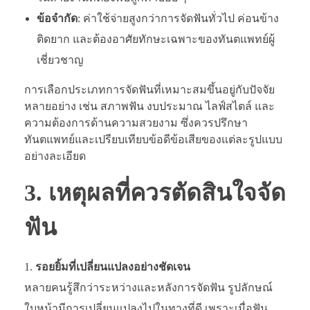
ข้อจำกัด
: ค่าใช้จ่ายสูงกว่าการจัดฟันทั่วไป ค่อนข้าง
ติดยาก และต้องอาศัยทักษะเฉพาะของทันตแพทย์ผู้
เชี่ยวชาญ
การเลือกประเภทการจัดฟันที่เหมาะสมขึ้นอยู่กับปัจจัย
หลายอย่าง เช่น สภาพฟัน งบประมาณ ไลฟ์สไตล์ และ
ความต้องการด้านความสวยงาม ซึ่งควรปรึกษา
ทันตแพทย์และเปรียบเทียบข้อดีข้อเสียของแต่ละรูปแบบ
อย่างละเอียด
3. เหตุผลที่ควรตัดสินใจจัด
ฟัน
รอยยิ้มที่เปลี่ยนแปลงอย่างชัดเจน
หลายคนรู้สึกว่าระหว่างและหลังการจัดฟัน รูปลักษณ์
ใบหน้ามีการเปลี่ยนแปลงไปในทางที่ดี เพราะเมื่อฟัน