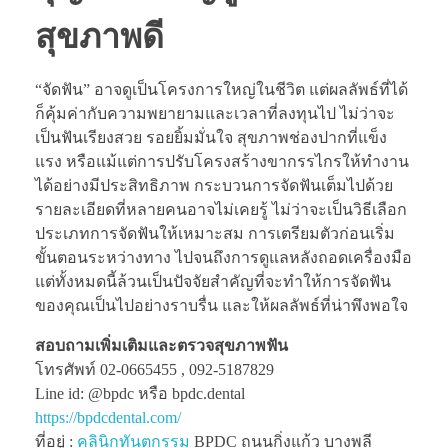
สุขภาพดี
“จัดฟัน” อาจดูเป็นโครงการใหญ่ในชีวิต แต่ผลลัพธ์ที่ได้
ก็คุ้มค่ากับความพยายามและเวลาที่ลงทุนไป ไม่ว่าจะ
เป็นฟันเรียงสวย รอยยิ้มมั่นใจ สุขภาพช่องปากที่แข็ง
แรง หรือแม้แต่การปรับโครงสร้างขากรรไกรให้ทำงาน
ได้อย่างมีประสิทธิภาพ กระบวนการจัดฟันเต็มไปด้วย
รายละเอียดที่หลายคนอาจไม่เคยรู้ ไม่ว่าจะเป็นวิธีเลือก
ประเภทการจัดฟันให้เหมาะสม การเตรียมตัวก่อนเริ่ม
ขั้นตอนระหว่างทาง ไปจนถึงการดูแลหลังถอดเครื่องมือ
แต่ทั้งหมดนี้ล้วนเป็นปัจจัยสำคัญที่จะทำให้การจัดฟัน
ของคุณเป็นไปอย่างราบรื่น และให้ผลลัพธ์ที่น่าพึงพอใจ
สอบถามเพิ่มเติมและตรวจสุขภาพฟัน
โทรศัพท์ 02-0665455 , 092-5187829
Line id: @bpdc หรือ bpdc.dental
https://bpdcdental.com/
ที่อยู่ :
คลินิกทันตกรรม
BPDC ถนนกิ่งแก้ว บางพลี