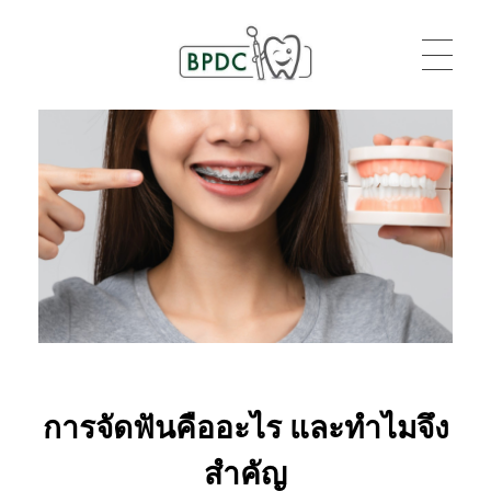
BPDC
แค่เว็บเวิร์ดเพรสเว็บหนึ่ง
การจัดฟันคืออะไร และทำไมจึง
สำคัญ