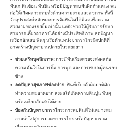
ฟันเก ฟันซ้อน ฟันยื่น หรือมีปัญหาสบฟันผิดตำแหน่ง จน
ก่อให้เกิดผลกระทบทั้งด้านความงามและสุขภาพ ทั้งนี้
วัตถุประสงค์หลักของการจัดฟันไม่ได้มีแค่เพื่อความ
สวยงามของรอยยิ้มเท่านั้น แต่ยังช่วยให้ผู้รับการรักษา
สามารถเคี้ยวอาหารได้อย่างมีประสิทธิภาพ ลดปัญหา
เหงือกอักเสบ ฟันผุ หรือตำแหน่งขากรรไกรผิดปกติที่
อาจสร้างปัญหาบานปลายในระยะยาว
ช่วยเสริมบุคลิกภาพ
: การมีฟันเรียงสวยจะส่งผลต่อ
ความมั่นใจในการยิ้ม การพูด และการพบปะผู้คนรอบ
ข้าง
ลดปัญหาสุขภาพช่องปาก
: ฟันที่เรียงตัวผิดปกติมัก
ทำความสะอาดยาก ส่งผลให้เกิดคราบหินปูน ฟันผุ
หรือเหงือกอักเสบได้ง่าย
ป้องกันปัญหาขากรรไกร
: การสบฟันที่ไม่เหมาะสม
อาจนำไปสู่การปวดขากรรไกร หรือปัญหากราม