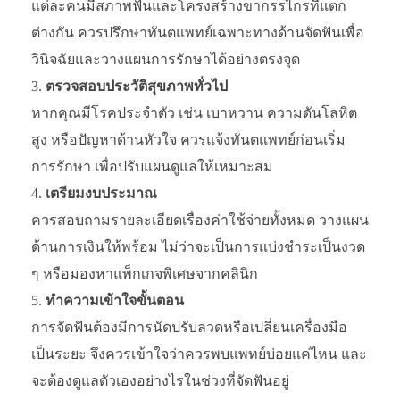
แต่ละคนมีสภาพฟันและโครงสร้างขากรรไกรที่แตก
ต่างกัน ควรปรึกษาทันตแพทย์เฉพาะทางด้านจัดฟันเพื่อ
วินิจฉัยและวางแผนการรักษาได้อย่างตรงจุด
ตรวจสอบประวัติสุขภาพทั่วไป
หากคุณมีโรคประจำตัว เช่น เบาหวาน ความดันโลหิต
สูง หรือปัญหาด้านหัวใจ ควรแจ้งทันตแพทย์ก่อนเริ่ม
การรักษา เพื่อปรับแผนดูแลให้เหมาะสม
เตรียมงบประมาณ
ควรสอบถามรายละเอียดเรื่องค่าใช้จ่ายทั้งหมด วางแผน
ด้านการเงินให้พร้อม ไม่ว่าจะเป็นการแบ่งชำระเป็นงวด
ๆ หรือมองหาแพ็กเกจพิเศษจากคลินิก
ทำความเข้าใจขั้นตอน
การจัดฟันต้องมีการนัดปรับลวดหรือเปลี่ยนเครื่องมือ
เป็นระยะ จึงควรเข้าใจว่าควรพบแพทย์บ่อยแค่ไหน และ
จะต้องดูแลตัวเองอย่างไรในช่วงที่จัดฟันอยู่