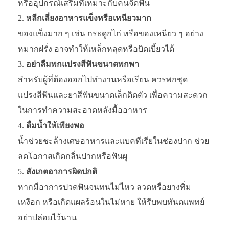
หรืออุปกรณ์เสริมที่เหมาะกับคนจัดฟัน
หลีกเลี่ยงอาหารแข็งหรือเหนียวมาก
ของแข็งมาก ๆ เช่น กระดูกไก่ หรือของเหนียว ๆ อย่าง
หมากฝรั่ง อาจทำให้เหล็กหลุดหรือบิดเบี้ยวได้
อย่าลืมพกแปรงสีฟันขนาดพกพา
สำหรับผู้ที่ต้องออกไปทำงานหรือเรียน ควรพกชุด
แปรงสีฟันและยาสีฟันขนาดเล็กติดตัว เพื่อความสะดวก
ในการทำความสะอาดหลังมื้ออาหาร
ดื่มน้ำให้เพียงพอ
น้ำช่วยชะล้างเศษอาหารและแบคทีเรียในช่องปาก ช่วย
ลดโอกาสเกิดกลิ่นปากหรือฟันผุ
สังเกตอาการผิดปกติ
หากมีอาการปวดฟันจนทนไม่ไหว ลวดหรือยางทิ่ม
เหงือก หรือเกิดแผลร้อนในไม่หาย ให้รีบพบทันตแพทย์
อย่าปล่อยไว้นาน