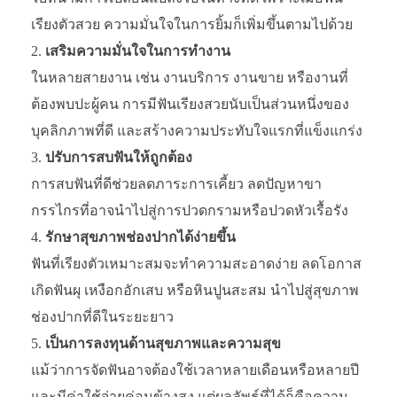
เรียงตัวสวย ความมั่นใจในการยิ้มก็เพิ่มขึ้นตามไปด้วย
เสริมความมั่นใจในการทำงาน
ในหลายสายงาน เช่น งานบริการ งานขาย หรืองานที่
ต้องพบปะผู้คน การมีฟันเรียงสวยนับเป็นส่วนหนึ่งของ
บุคลิกภาพที่ดี และสร้างความประทับใจแรกที่แข็งแกร่ง
ปรับการสบฟันให้ถูกต้อง
การสบฟันที่ดีช่วยลดภาระการเคี้ยว ลดปัญหาขา
กรรไกรที่อาจนำไปสู่การปวดกรามหรือปวดหัวเรื้อรัง
รักษาสุขภาพช่องปากได้ง่ายขึ้น
ฟันที่เรียงตัวเหมาะสมจะทำความสะอาดง่าย ลดโอกาส
เกิดฟันผุ เหงือกอักเสบ หรือหินปูนสะสม นำไปสู่สุขภาพ
ช่องปากที่ดีในระยะยาว
เป็นการลงทุนด้านสุขภาพและความสุข
แม้ว่าการจัดฟันอาจต้องใช้เวลาหลายเดือนหรือหลายปี
และมีค่าใช้จ่ายค่อนข้างสูง แต่ผลลัพธ์ที่ได้ก็คือความ