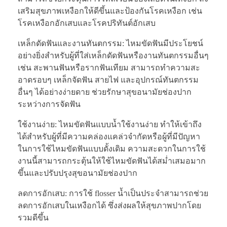
เสริมสุขภาพเหงือกให้ดีขึ้นและป้องกันโรคเหงือก เช่น
โรคเหงือกอักเสบและโรคปริทันต์อักเสบ
เหล็กดัดฟันและงานทันตกรรม: ไหมขัดฟันมีประโยชน์
อย่างยิ่งสำหรับผู้ที่ใส่เหล็กดัดฟันหรืองานทันตกรรมอื่นๆ
เช่น สะพานฟันหรือรากฟันเทียม สามารถทำความสะ
อาดรอบๆ เหล็กจัดฟัน สายไฟ และอุปกรณ์ทันตกรรม
อื่นๆ ได้อย่างง่ายดาย ช่วยรักษาสุขอนามัยช่องปาก
ระหว่างการจัดฟัน
ใช้งานง่าย: ไหมขัดฟันแบบน้ำใช้งานง่าย ทำให้เข้าถึง
ได้สำหรับผู้ที่มีความคล่องแคล่วจำกัดหรือผู้ที่มีปัญหา
ในการใช้ไหมขัดฟันแบบดั้งเดิม ความสะดวกในการใช้
งานนี้สามารถกระตุ้นให้ใช้ไหมขัดฟันได้สม่ำเสมอมาก
ขึ้นและปรับปรุงสุขอนามัยช่องปาก
ลดการอักเสบ: การใช้ flosser น้ำเป็นประจำสามารถช่วย
ลดการอักเสบในเหงือกได้ ซึ่งส่งผลให้สุขภาพปากโดย
รวมดีขึ้น