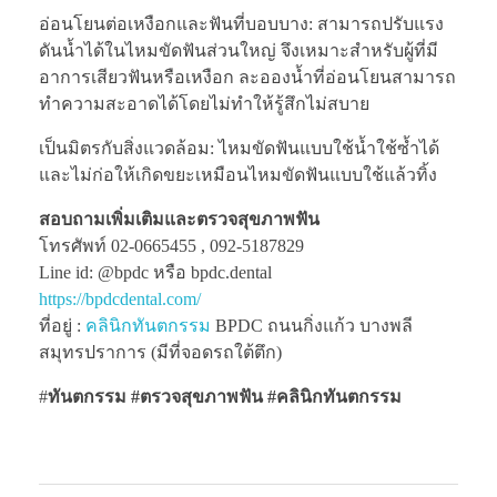
อ่อนโยนต่อเหงือกและฟันที่บอบบาง: สามารถปรับแรง
ดันน้ำได้ในไหมขัดฟันส่วนใหญ่ จึงเหมาะสำหรับผู้ที่มี
อาการเสียวฟันหรือเหงือก ละอองน้ำที่อ่อนโยนสามารถ
ทำความสะอาดได้โดยไม่ทำให้รู้สึกไม่สบาย
เป็นมิตรกับสิ่งแวดล้อม: ไหมขัดฟันแบบใช้น้ำใช้ซ้ำได้
และไม่ก่อให้เกิดขยะเหมือนไหมขัดฟันแบบใช้แล้วทิ้ง
สอบถามเพิ่มเติมและตรวจสุขภาพฟัน
โทรศัพท์ 02-0665455 , 092-5187829
Line id: @bpdc หรือ bpdc.dental
https://bpdcdental.com/
ที่อยู่ :
คลินิกทันตกรรม
BPDC ถนนกิ่งแก้ว บางพลี
สมุทรปราการ (มีที่จอดรถใต้ตึก)
#
ทันตกรรม #ตรวจสุขภาพฟัน
#คลินิกทันตกรรม