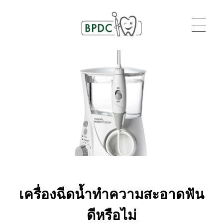
BPDC
แค่เว็บเวิร์ดเพรสเว็บหนึ่ง
เครื่องฉีดน้ำทำความสะอาดฟัน
ดีหรือไม่