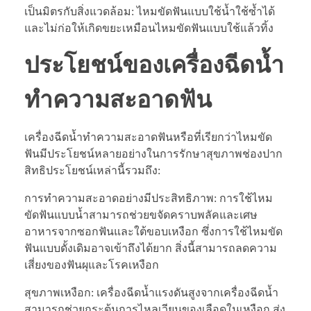
เป็นมิตรกับสิ่งแวดล้อม: ไหมขัดฟันแบบใช้น้ำใช้ซ้ำได้
และไม่ก่อให้เกิดขยะเหมือนไหมขัดฟันแบบใช้แล้วทิ้ง
ประโยชน์ของเครื่องฉีดน้ำ
ทำความสะอาดฟัน
เครื่องฉีดน้ำทำความสะอาดฟันหรือที่เรียกว่าไหมขัด
ฟันมีประโยชน์หลายอย่างในการรักษาสุขภาพช่องปาก
สิทธิประโยชน์เหล่านี้รวมถึง:
การทำความสะอาดอย่างมีประสิทธิภาพ: การใช้ไหม
ขัดฟันแบบน้ำสามารถช่วยขจัดคราบพลัคและเศษ
อาหารจากซอกฟันและใต้ขอบเหงือก ซึ่งการใช้ไหมขัด
ฟันแบบดั้งเดิมอาจเข้าถึงได้ยาก สิ่งนี้สามารถลดความ
เสี่ยงของฟันผุและโรคเหงือก
สุขภาพเหงือก: เครื่องฉีดน้ำแรงดันสูงจากเครื่องฉีดน้ำ
สามารถช่วยกระตุ้นการไหลเวียนของเลือดในเหงือก ส่ง