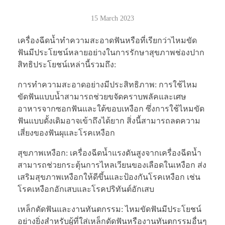
15 March 2023
เครื่องฉีดน้ำทำความสะอาดฟันหรือที่เรียกว่าไหมขัด
ฟันมีประโยชน์หลายอย่างในการรักษาสุขภาพช่องปาก
สิทธิประโยชน์เหล่านี้รวมถึง:
การทำความสะอาดอย่างมีประสิทธิภาพ: การใช้ไหม
ขัดฟันแบบน้ำสามารถช่วยขจัดคราบพลัคและเศษ
อาหารจากซอกฟันและใต้ขอบเหงือก ซึ่งการใช้ไหมขัด
ฟันแบบดั้งเดิมอาจเข้าถึงได้ยาก สิ่งนี้สามารถลดความ
เสี่ยงของฟันผุและโรคเหงือก
สุขภาพเหงือก: เครื่องฉีดน้ำแรงดันสูงจากเครื่องฉีดน้ำ
สามารถช่วยกระตุ้นการไหลเวียนของเลือดในเหงือก ส่ง
เสริมสุขภาพเหงือกให้ดีขึ้นและป้องกันโรคเหงือก เช่น
โรคเหงือกอักเสบและโรคปริทันต์อักเสบ
เหล็กดัดฟันและงานทันตกรรม: ไหมขัดฟันมีประโยชน์
อย่างยิ่งสำหรับผู้ที่ใส่เหล็กดัดฟันหรืองานทันตกรรมอื่นๆ