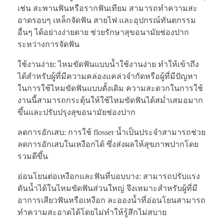
เช่น สะพานฟันหรือรากฟันเทียม สามารถทำความสะ
อาดรอบๆ เหล็กจัดฟัน สายไฟ และอุปกรณ์ทันตกรรม
อื่นๆ ได้อย่างง่ายดาย ช่วยรักษาสุขอนามัยช่องปาก
ระหว่างการจัดฟัน
ใช้งานง่าย: ไหมขัดฟันแบบน้ำใช้งานง่าย ทำให้เข้าถึง
ได้สำหรับผู้ที่มีความคล่องแคล่วจำกัดหรือผู้ที่มีปัญหา
ในการใช้ไหมขัดฟันแบบดั้งเดิม ความสะดวกในการใช้
งานนี้สามารถกระตุ้นให้ใช้ไหมขัดฟันได้สม่ำเสมอมาก
ขึ้นและปรับปรุงสุขอนามัยช่องปาก
ลดการอักเสบ: การใช้ flosser น้ำเป็นประจำสามารถช่วย
ลดการอักเสบในเหงือกได้ ซึ่งส่งผลให้สุขภาพปากโดย
รวมดีขึ้น
อ่อนโยนต่อเหงือกและฟันที่บอบบาง: สามารถปรับแรง
ดันน้ำได้ในไหมขัดฟันส่วนใหญ่ จึงเหมาะสำหรับผู้ที่มี
อาการเสียวฟันหรือเหงือก ละอองน้ำที่อ่อนโยนสามารถ
ทำความสะอาดได้โดยไม่ทำให้รู้สึกไม่สบาย