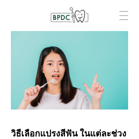
BPDC
แค่เว็บเวิร์ดเพรสเว็บหนึ่ง
วิธีเลือกแปรงสีฟัน ในแต่ละช่วง