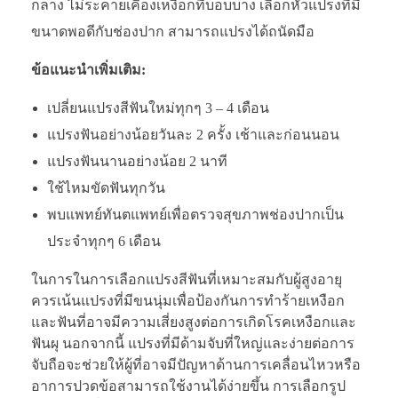
กลาง ไม่ระคายเคืองเหงือกที่บอบบาง เลือกหัวแปรงที่มี
ขนาดพอดีกับช่องปาก สามารถแปรงได้ถนัดมือ
ข้อแนะนำเพิ่มเติม:
เปลี่ยนแปรงสีฟันใหม่ทุกๆ 3 – 4 เดือน
แปรงฟันอย่างน้อยวันละ 2 ครั้ง เช้าและก่อนนอน
แปรงฟันนานอย่างน้อย 2 นาที
ใช้ไหมขัดฟันทุกวัน
พบแพทย์ทันตแพทย์เพื่อตรวจสุขภาพช่องปากเป็น
ประจำทุกๆ 6 เดือน
ในการในการเลือกแปรงสีฟันที่เหมาะสมกับผู้สูงอายุ
ควรเน้นแปรงที่มีขนนุ่มเพื่อป้องกันการทำร้ายเหงือก
และฟันที่อาจมีความเสี่ยงสูงต่อการเกิดโรคเหงือกและ
ฟันผุ นอกจากนี้ แปรงที่มีด้ามจับที่ใหญ่และง่ายต่อการ
จับถือจะช่วยให้ผู้ที่อาจมีปัญหาด้านการเคลื่อนไหวหรือ
อาการปวดข้อสามารถใช้งานได้ง่ายขึ้น การเลือกรูป