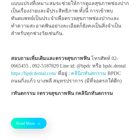
แบบแปรงที่เหมาะสมจะช่วยให้การดูแลสุขภาพช่องปาก
เป็นเรื่องง่ายและมีประสิทธิภาพ ทั้งนี้ การเข้าพบ
ทันตแพทย์เป็นประจำเพื่อตรวจสุขภาพช่องปากและ
ทำความสะอาดฟันอย่างละเอียดก็ยังคงเป็นสิ่งจำเป็น
สำหรับทุกช่วงวัยเช่นกัน.
สอบถามเพิ่มเติมและตรวจสุขภาพฟัน
โทรศัพท์ 02-
0665455 , 092-5187829 Line id: @bpdc หรือ bpdc.dental
https://bpdcdental.com/
ที่อยู่ :
คลินิกทันตกรรม
BPDC
ถนนกิ่งแก้ว บางพลี สมุทรปราการ (มีที่จอดรถใต้ตึก)
#
ทันตกรรม #ตรวจสุขภาพฟัน
#คลินิกทันตกรรม
Read More