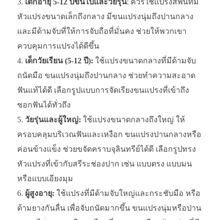
เด็กอายุ 5-12 ปีขึ้นไปและวัยรุ่น
: ควรใช้แปรงสีฟันที่มี
หัวแปรงขนาดเล็กถึงกลาง มีขนแปรงนุ่มถึงปานกลาง
และมีด้ามจับที่ให้การจับถือที่มั่นคง ช่วยให้พวกเขา
ควบคุมการแปรงได้ดีขึ้น
เด็กวัยเรียน (5-12 ปี):
ใช้แปรงขนาดกลางที่มีด้ามจับ
ถนัดมือ ขนแปรงนุ่มถึงปานกลาง ช่วยทำความสะอาด
ฟันแท้ได้ดี เลือกรูปแบบการจัดเรียงขนแปรงที่เข้าถึง
ซอกฟันได้ทั่วถึง
วัยรุ่นและผู้ใหญ่:
ใช้แปรงขนาดกลางถึงใหญ่ ให้
ครอบคลุมบริเวณฟันและเหงือก ขนแปรงปานกลางหรือ
ค่อนข้างแข็ง ช่วยขจัดคราบจุลินทรีย์ได้ดี เลือกรูปทรง
หัวแปรงที่เข้ากับสรีระช่องปาก เช่น แบบตรง แบบมน
หรือแบบเอียงมุม
ผู้สูงอายุ:
ใช้แปรงที่มีด้ามจับใหญ่และกระชับมือ หรือ
ด้ามยางกันลื่น เพื่อจับถนัดมากขึ้น ขนแปรงนุ่มหรือปาน