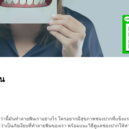
ัน
ี่ว่านี้มันทำลายฟันเราอย่างไร ใครอยากมีสุขภาพช่องปากที่แข็งแ
อว่าเป็นภัยเงียบที่ทำลายฟันของเรา พร้อมแนะวิธีดูแลช่องปากให้