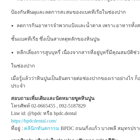
ป้องกันฟันผุและลดการสะสมของแบคทีเรียในช่องปาก
ลดการกินอาหารจำพวกแป้งและน้ำตาล เพราะอาหารทั้งสอง
ชั้นแบคทีเรีย ซึ่งเป็นสาเหตุหลักของหินปูน
หลีกเลี่ยงการสูบบุหรี่ เนื่องจากสารที่อยู่บุหรี่มีคุณสมบั
ในช่องปาก
เมื่อรู้แล้วว่าหินปูนเป็นอันตรายต่อช่องปากของเราอย่างไร
ประจำ
สอบถามเพิ่มเติมและนัดหมายขูดหินปูน
โทรศัพท์ 02-0665455 , 092-5187829
Line id: @bpdc หรือ bpdc.dental
https://bpdcdental.com/
ที่อยู่ :
คลินิกทันตกรรม
BPDC ถนนกิ่งแก้ว บางพลี สมุทรปรากา