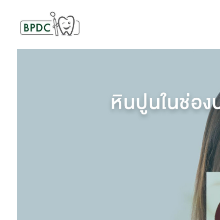
BPDC
แค่เว็บเวิร์ดเพรสเว็บหนึ่ง