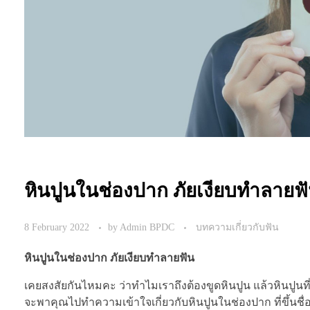
หินปูนในช่องปาก ภัยเงียบทำลายฟ
8 February 2022
by
Admin BPDC
บทความเกี่ยวกับฟัน
หินปูนในช่องปาก ภัยเงียบทำลายฟัน
เคยสงสัยกันไหมคะ ว่าทำไมเราถึงต้องขูดหินปูน แล้วหินปูนท
จะพาคุณไปทำความเข้าใจเกี่ยวกับหินปูนในช่องปาก ที่ขึ้นชื่