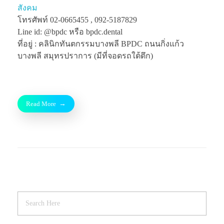
สังคม
โทรศัพท์ 02-0665455 , 092-5187829
Line id: @bpdc หรือ bpdc.dental
ที่อยู่ : คลินิกทันตกรรมบางพลี BPDC ถนนกิ่งแก้ว
บางพลี สมุทรปราการ (มีที่จอดรถใต้ตึก)
Read More