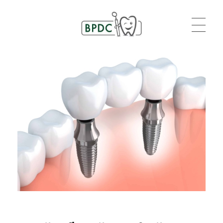
BPDC
แค่เว็บเวิร์ดเพรสเว็บหนึ่ง