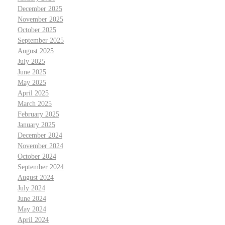
December 2025
November 2025
October 2025
September 2025
August 2025
July 2025
June 2025
May 2025
April 2025
March 2025
February 2025
January 2025
December 2024
November 2024
October 2024
September 2024
August 2024
July 2024
June 2024
May 2024
April 2024