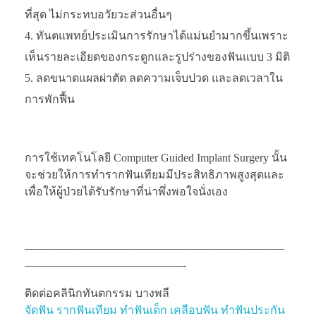
ที่สุด ไม่กระทบอวัยวะส่วนอื่นๆ
ทันตแพทย์ประเมินการรักษาได้แม่นยำมากขึ้นเพราะ
เห็นรายละเอียดของกระดูกและรูปร่างของฟันแบบ 3 มิติ
ลดขนาดแผลผ่าตัด ลดความเจ็บปวด และลดเวลาใน
การพักฟื้น
การใช้เทคโนโลยี Computer Guided Implant Surgery นั้น
จะช่วยให้การทำรากฟันเทียมมีประสิทธิภาพสูงสุดและ
เพื่อให้ผู้ป่วยได้รับรักษาที่น่าพึ่งพอใจนั่งเอง
———————————————————————
——————————————-
ติดต่อคลินิกทันตกรรม บางพลี
จัดฟัน
รากฟันเทียม
ทำฟันเด็ก
เคลือบฟัน
ทำฟันประกัน