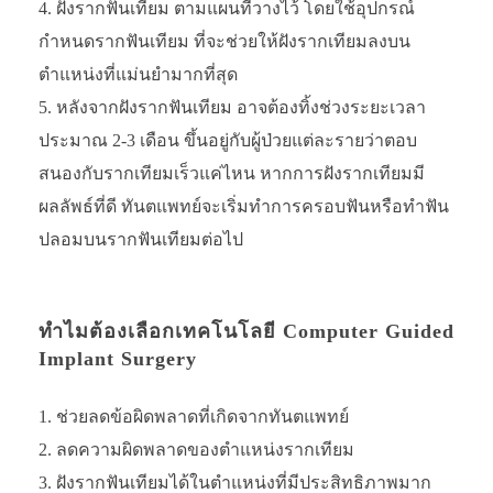
ฝังรากฟันเทียม ตามแผนที่วางไว้ โดยใช้อุปกรณ์
กำหนดรากฟันเทียม ที่จะช่วยให้ฝังรากเทียมลงบน
ตำแหน่งที่แม่นยำมากที่สุด
หลังจากฝังรากฟันเทียม อาจต้องทิ้งช่วงระยะเวลา
ประมาณ 2-3 เดือน ขึ้นอยู่กับผู้ป่วยแต่ละรายว่าตอบ
สนองกับรากเทียมเร็วแค่ไหน หากการฝังรากเทียมมี
ผลลัพธ์ที่ดี ทันตแพทย์จะเริ่มทำการครอบฟันหรือทำฟัน
ปลอมบนรากฟันเทียมต่อไป
ทำไมต้องเลือกเทคโนโลยี
Computer Guided
Implant Surgery
ช่วยลดข้อผิดพลาดที่เกิดจากทันตแพทย์
ลดความผิดพลาดของตำแหน่งรากเทียม
ฝังรากฟันเทียมได้ในตำแหน่งที่มีประสิทธิภาพมาก