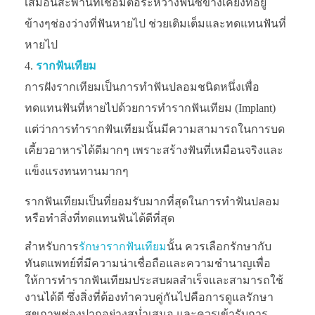
เสมือนสะพานที่เชื่อมต่อระหว่างฟันซี่ข้างเคียงที่อยู่
ข้างๆช่องว่างที่ฟันหายไป ช่วยเติมเต็มและทดแทนฟันที่
หายไป
รากฟันเทียม
การฝังรากเทียมเป็นการทำฟันปลอมชนิดหนึ่งเพื่อ
ทดแทนฟันที่หายไปด้วยการทำรากฟันเทียม (Implant)
แต่ว่าการทำรากฟันเทียมนั้นมีความสามารถในการบด
เคี้ยวอาหารได้ดีมากๆ เพราะสร้างฟันที่เหมือนจริงและ
แข็งแรงทนทานมากๆ
รากฟันเทียมเป็นที่ยอมรับมากที่สุดในการทำฟันปลอม
หรือทำสิ่งที่ทดแทนฟันได้ดีที่สุด
สำหรับการ
รักษารากฟันเทียม
นั้น ควรเลือกรักษากับ
ทันตแพทย์ที่มีความน่าเชื่อถือและความชำนาญเพื่อ
ให้การทำรากฟันเทียมประสบผลสำเร็จและสามารถใช้
งานได้ดี ซึ่งสิ่งที่ต้องทำควบคู่กันไปคือการดูแลรักษา
สุขภาพช่องปากอย่างสม่ำเสมอ และควรเข้ารับการ