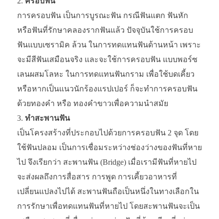
ครอบฟัน
การครอบฟัน เป็นการบูรณะฟัน กรณีฟันแตก ฟันหัก
หรือฟันที่รักษาคลองรากฟันแล้ว ปัจจุบันใช้การครอบ
ฟันแบบเซรามิค ล้วน ในการทดแทนฟันด้านหน้า เพราะ
จะมีสีฟันเสมือนจริง และจะใช้การครอบฟัน แบบพอร์ซ
เลนผสมโลหะ ในการทดแทนฟันกราม เพื่อใช้บดเคี้ยว
หรือหากเป็นแนวนักร้องแรปเปอร์ ก็จะทำการครอบฟัน
ด้วยทองคำ หรือ ทองคำขาวเพื่อความนำสมัย
ทำสะพานฟัน
เป็นโครงสร้างที่ประกอบไปด้วยการครอบฟัน 2 จุด โดย
ใช้ฟันปลอม เป็นการเชื่อมระหว่างช่องว่างของฟันที่หาย
ไป จึงเรียกว่า สะพานฟัน (Bridge) เมื่อเรามีฟันที่หายไป
จะส่งผลถึงการสื่อสาร การพูด การเคี้ยวอาหารที่
เปลี่ยนแปลงไปได้ สะพานฟันถือเป็นหนึ่งในทางเลือกใน
การรักษาเพื่อทดแทนฟันที่หายไป โดยสะพานฟันจะเป็น