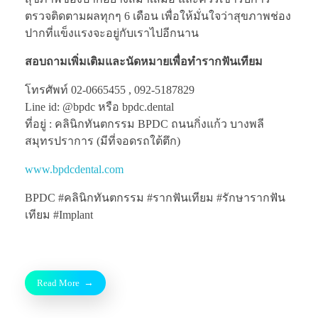
ตรวจติดตามผลทุกๆ 6 เดือน เพื่อให้มั่นใจว่าสุขภาพช่อง
ปากที่แข็งแรงจะอยู่กับเราไปอีกนาน
สอบถามเพิ่มเติมและนัดหมายเพื่อทำรากฟันเทียม
โทรศัพท์ 02-0665455 , 092-5187829
Line id: @bpdc หรือ bpdc.dental
ที่อยู่ : คลินิกทันตกรรม BPDC ถนนกิ่งแก้ว บางพลี
สมุทรปราการ (มีที่จอดรถใต้ตึก)
www.bpdcdental.com
BPDC #คลินิกทันตกรรม #รากฟันเทียม #รักษารากฟัน
เทียม #Implant
Read More