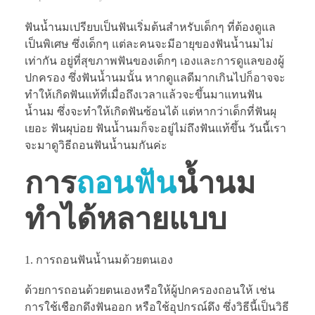
ฟันน้ำนมเปรียบเป็นฟันเริ่มต้นสำหรับเด็กๆ ที่ต้องดูแล
เป็นพิเศษ ซึ่งเด็กๆ แต่ละคนจะมีอายุของฟันน้ำนมไม่
เท่ากัน อยู่ที่สุขภาพฟันของเด็กๆ เองและการดูแลของผู้
ปกครอง ซึ่งฟันน้ำนมนั้น หากดูแลดีมากเกินไปก็อาจจะ
ทำให้เกิดฟันแท้ที่เมื่อถึงเวลาแล้วจะขึ้นมาแทนฟัน
น้ำนม ซึ่งจะทำให้เกิดฟันซ้อนได้ แต่หากว่าเด็กที่ฟันผุ
เยอะ ฟันผุบ่อย ฟันน้ำนมก็จะอยู่ไม่ถึงฟันแท้ขึ้น วันนี้เรา
จะมาดูวิธีถอนฟันน้ำนมกันค่ะ
การ
ถอนฟัน
น้ำนม
ทำได้หลายแบบ
การถอนฟันน้ำนมด้วยตนเอง
ด้วยการถอนด้วยตนเองหรือให้ผู้ปกครองถอนให้ เช่น
การใช้เชือกดึงฟันออก หรือใช้อุปกรณ์ดึง ซึ่งวิธีนี้เป็นวิธี