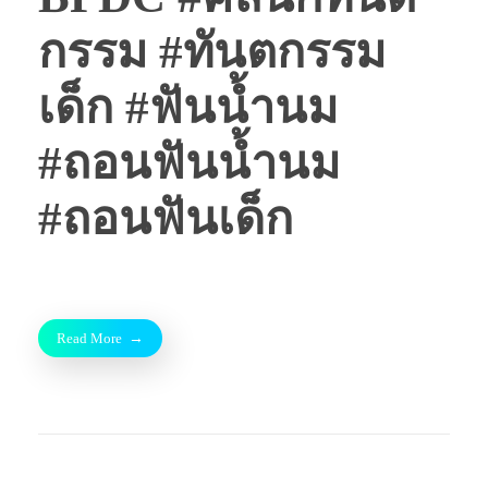
กรรม #ทันตกรรม
เด็ก #ฟันน้ำนม
#ถอนฟันน้ำนม
#ถอนฟันเด็ก
Read More