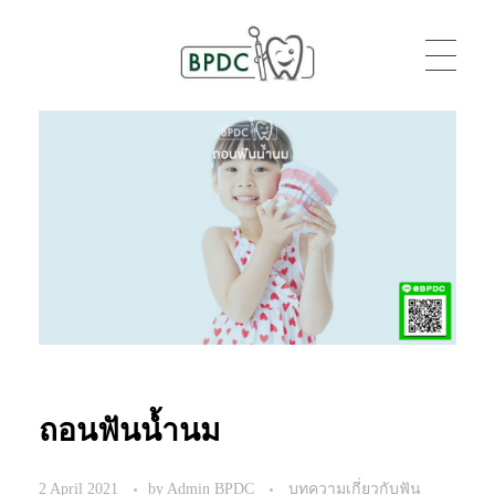
BPDC
แค่เว็บเวิร์ดเพรสเว็บหนึ่ง
ถอนฟันน้ำนม
2 April 2021
by
Admin BPDC
บทความเกี่ยวกับฟัน