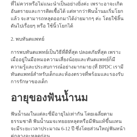
ที่ไม่ควรหรือไม่แนะนำเป็นอย่างยิ่งค่ะ เพราะอาจะเกิด
อันตรายและการติดเชื้อได้ แต่หากว่าฟันน้ำนมเริ่มโยก
แล้ว จะสามารถหลุดออกมาได้ง่ายมากๆ ค่ะ โดยใช้ลิ้น
ดันไปเรื่อยๆ หรือ ใช้นิ้วโยกได้
พบทันตแพทย์
การพบทันตแพทย์เป็นวิธีที่ดีที่สุด ปลอดภัยที่สุด เพราะ
เมื่ออยู่ในมือหมอความเสี่ยงน้อยและทันตแพทย์ก็มี
ความรู้และประสบการณ์อย่างมากมาย (ที่ BPDC เรามี
ทันตแพทย์สำหรับเด็กและห้องตรวจที่พร้อมและรองรับ
การรักษาของเด็ก
อายุของฟันน้ำนม
ฟันน้ำนมในแต่ละซี่มีอายุไม่เท่ากัน โดยเฉลี่ยตาม
ธรรมชาติ ฟันน้ำนมจะทยอยหลุดหรือมีฟันแท้ขึ้นแทน
จะมีระยะเวลาประมาณ 6-12 ปี ซึ่งโดยส่วนใหญ่ฟันหน้า
คู่กลางจะหลุดก่อน