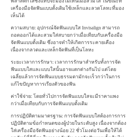
พลาสติกใสซึ่งแทบจะมองไม่เห็นเมื่อสวมใส่ ในขณะที่
เครื่องมือจัดฟันแบบดั้งเดิมใช้เหล็กและลวดโลหะที่มอง
เห็นได้
ความสบาย: อุปกรณ์จัดฟันแบบใส Invisalign สามารถ
ถอดออกได้และสวมใส่สบายกว่าเมื่อเทียบกับเครื่องมือ
จัดฟันแบบดั้งเดิม ซึ่งอาจทำให้เกิดการระคายเคือง
เนื่องจากลวดและเหล็กจัดฟันที่เป็นโลหะ
ระยะเวลาการรักษา: เวลาการรักษาสำหรับทั้งการจัด
ฟันแบบใสและแบบใสนั้นอาจแตกต่างกันไป แต่โดย
เฉลี่ยแล้วการจัดฟันแบบธรรมดามักจะเร็วกว่าในการ
แก้ไขปัญหาการเรียงตัวของฟัน
ค่าใช้จ่าย: โดยทั่วไปการจัดฟันแบบใสจะมีราคาแพง
กว่าเมื่อเทียบกับการจัดฟันแบบดั้งเดิม
การปฏิบัติตามมาตรฐาน: การจัดฟันแบบใสต้องการการ
ปฏิบัติตามข้อกำหนดของผู้ป่วยในระดับสูง เนื่องจากต้อง
ใส่เครื่องมือจัดฟันอย่างน้อย 22 ชั่วโมงต่อวันเพื่อให้ได้