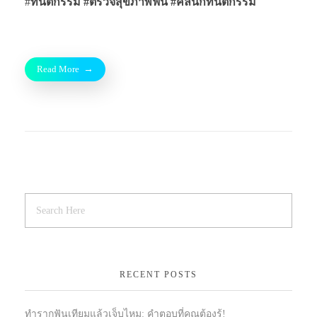
#
ทันตกรรม #ตรวจสุขภาพฟัน
#คลินิกทันตกรรม
Read More
RECENT POSTS
ทำรากฟันเทียมแล้วเจ็บไหม: คำตอบที่คุณต้องรู้!