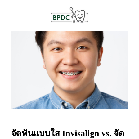
BPDC
แค่เว็บเวิร์ดเพรสเว็บหนึ่ง
จัดฟันแบบใส Invisalign vs. จัด