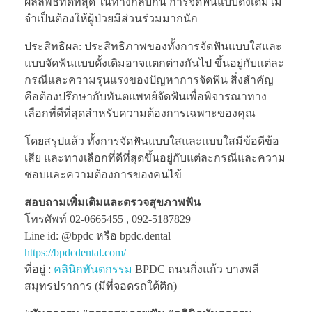
ผลลัพธ์ที่ดีที่สุด ในทางกลับกัน การจัดฟันแบบดั้งเดิมไม่
จำเป็นต้องให้ผู้ป่วยมีส่วนร่วมมากนัก
ประสิทธิผล: ประสิทธิภาพของทั้งการจัดฟันแบบใสและ
แบบจัดฟันแบบดั้งเดิมอาจแตกต่างกันไป ขึ้นอยู่กับแต่ละ
กรณีและความรุนแรงของปัญหาการจัดฟัน สิ่งสำคัญ
คือต้องปรึกษากับทันตแพทย์จัดฟันเพื่อพิจารณาทาง
เลือกที่ดีที่สุดสำหรับความต้องการเฉพาะของคุณ
โดยสรุปแล้ว ทั้งการจัดฟันแบบใสและแบบใสมีข้อดีข้อ
เสีย และทางเลือกที่ดีที่สุดขึ้นอยู่กับแต่ละกรณีและความ
ชอบและความต้องการของคนไข้
สอบถามเพิ่มเติมและตรวจสุขภาพฟัน
โทรศัพท์ 02-0665455 , 092-5187829
Line id: @bpdc หรือ bpdc.dental
https://bpdcdental.com/
ที่อยู่ :
คลินิกทันตกรรม
BPDC ถนนกิ่งแก้ว บางพลี
สมุทรปราการ (มีที่จอดรถใต้ตึก)