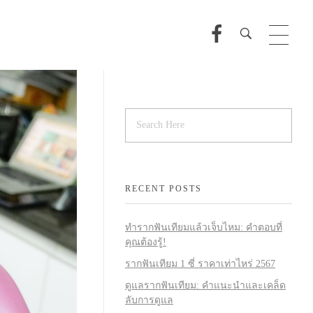
RECENT POSTS
ทำรากฟันเทียมแล้วเจ็บไหม: คำตอบที่
คุณต้องรู้!
รากฟันเทียม 1 ซี่ ราคาเท่าไหร่ 2567
ดูแลรากฟันเทียม: คำแนะนำและเคล็ด
ลับการดูแล