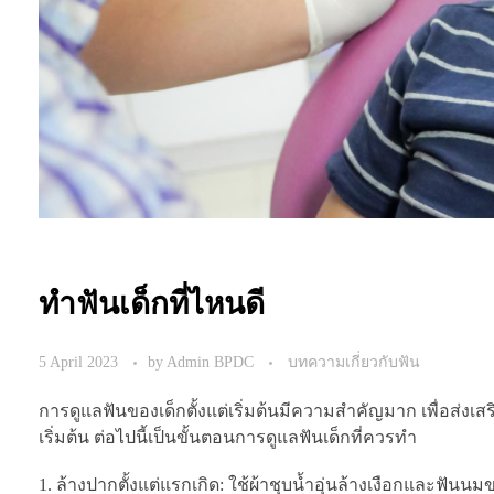
ทำฟันเด็กที่ไหนดี
5 April 2023
by
Admin BPDC
บทความเกี่ยวกับฟัน
การดูแลฟันของเด็กตั้งแต่เริ่มต้นมีความสำคัญมาก เพื่อส่ง
เริ่มต้น ต่อไปนี้เป็นขั้นตอนการดูแลฟันเด็กที่ควรทำ
ล้างปากตั้งแต่แรกเกิด: ใช้ผ้าชุบน้ำอุ่นล้างเงือกและฟั