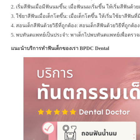
เริ่มสีฟันเมื่อมีฟันนมขึ้น: เมื่อฟันนมเริ่มขึ้น ให้เริ่มสี
ใช้ยาสีฟันเมื่อเด็กโตขึ้น: เมื่อเด็กโตขึ้น ให้เริ่มใช้ยาส
สอนเด็กสีฟันด้วยวิธีที่ถูกต้อง: สอนเด็กสีฟันด้วยวิธีที่ถูกต
พบทันตแพทย์เป็นประจำ: พาเด็กไปพบทันตแพทย์เพื่อตรวจส
แนะนำบริการทำฟันเด็กของเรา BPDC Dental