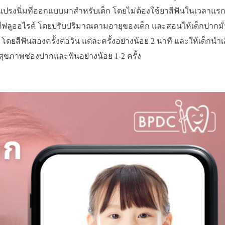
ฟันด้วยแปรงนิ่มที่ออกแบบมาสำหรับเด็ก โดยไม่ต้องใช้ยาสีฟันในเวลาแร
ีฟันที่มีฟลูออไรด์ โดยปรับปริมาณตามอายุของเด็ก และสอนให้เด็กปากมั
้อง โดยสีฟันสองครั้งต่อวัน แต่ละครั้งอย่างน้อย 2 นาที และให้เด็กนำเ
ุขภาพช่องปากและฟันอย่างน้อย 1-2 ครั้ง