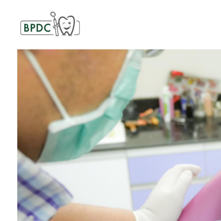
BPDC
แค่เว็บเวิร์ดเพรสเว็บหนึ่ง