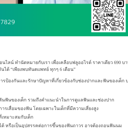
นไลน์ ทำนัดหมายกับเรา เพื่อเคลือบฟลูออไรด์ ราคาเดียว 690 บา
กันได้ “เพียงพบทันตแพทย์ ทุกๆ 6 เดือน”
่การป้องกันและรักษาปัญหาที่เกี่ยวข้องกับช่องปากและฟันของเด็ก บ
พันฟันของเด็ก รวมถึงคำแนะนำในการดูแลฟันและช่องปาก
ารเสื่อมของฟัน โดยเฉพาะในเด็กที่มีความเสี่ยงสูง
นที่เหมาะสมกับเด็ก
ด้ หรือเป็นอุปสรรคต่อการขึ้นของฟันถาวร อาจต้องถอนฟันนม