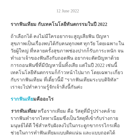
12 June 2022
รากฟันเทียม กับเทคโนโลยีทันตกรรมในปี 2022
ถ้าเลือกได้ คงไม่มีใครอยากจะสูญเสียฟัน ปัญหา
สุขภาพเป็นเรื่องพบได้กับคนทุกเพศ ทุกวัย โดยเฉพาะใน
วัยผู้ใหญ่ ที่หลายครั้งสุขภาพช่องปากก็รับภาระหนัก จน
ทำเอาเจ้าของฟันถึงกับถอดฟัน อยากจะตัดปัญหาด้วย
การถอนฟันซี่ที่มีปัญหานั้นทิ้งเสีย แต่ในปี 2022 เช่นนี้
เทคโนโลยีทันตกรรมก็ก้าวหน้าไปมาก โดยเฉพาะเกี่ยว
กับรากฟันเทียม ที่เดี๋ยวนี้มี “รากฟันเทียมระบบดิจิทัล”
เราจะไปทำความรู้จักเจ้าสิ่งนี้กันค่ะ
รากฟันเทีย
มคืออะไร
รากฟันเทียม
หรือรากเทียม คือ วัสดุที่มีรูปร่างคล้าย
รากฟันทำจากไททาเนียมซึ่งเป็นวัสดุที่เข้ากับร่างกาย
มนุษย์ได้ดี ใช้สำหรับฝังลงไปในกระดูกขากรรไกรเพื่อ
ช่วยในการทำฟันเทียมแบบติดแน่น และแบบถอดได้