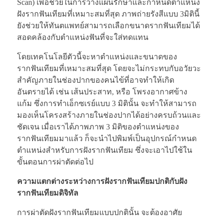
Scan) เพื่อช่วยในการวางแผนรักษาและกำหนดตำแหน่ง
ฝังรากฟันเทียมที่เหมาะสมที่สุด ภาพถ่ายรังสีแบบ 3มิตินี้
ยังช่วยให้ทันตแพทย์สามารถเลือกขนาดรากฟันเทียมได้
สอดคล้องกับตำแหน่งฟันที่จะใส่ทดแทน
โดยเทคโนโลยีตัวนี้จะหาตำแหน่งและขนาดของ
รากฟันเทียมที่เหมาะสมที่สุด โดยจะไม่กระทบกับอวัยวะ
สำคัญภายในช่องปากของคนไข้ที่อาจทำให้เกิด
อันตรายได้ เช่น เส้นประสาท, หรือ โพรงอากาศข้าง
แก้ม ซึ่งการทำเอ็กซเรย์แบบ 3 มิตินั้น จะทำให้สามารถ
มองเห็นโครงสร้างภายในช่องปากได้อย่างครบถ้วนและ
ชัดเจน เมื่อเราได้ภาพภาพ 3 มิติของตำแหน่งของ
รากฟันเทียมมาแล้ว ก็จะนำไปพิมพ์เป็นอุปกรณ์กำหนด
ตำแหน่งสำหรับการฝังรากฟันเทียม ซึ่งจะเอาไปใช้ใน
ขั้นตอนการผ่าตัดต่อไป
ความแตกต่างระหว่างการฝังรากฟันเทียมปกติกับฝัง
รากฟันเทียมดิจิทัล
การผ่าตัดฝังรากฟันเทียมแบบปกตินั้น จะต้องอาศัย