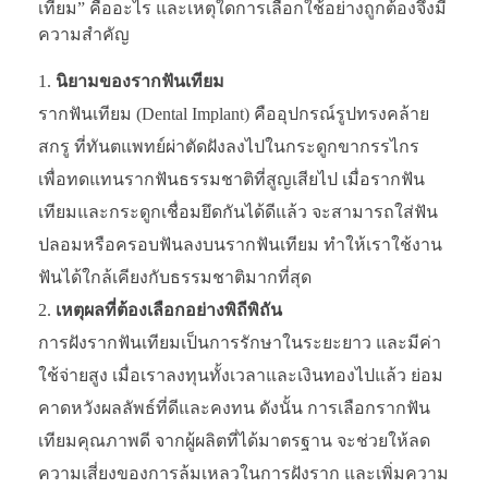
เทียม” คืออะไร และเหตุใดการเลือกใช้อย่างถูกต้องจึงมี
ความสำคัญ
นิยามของรากฟันเทียม
รากฟันเทียม (Dental Implant) คืออุปกรณ์รูปทรงคล้าย
สกรู ที่ทันตแพทย์ผ่าตัดฝังลงไปในกระดูกขากรรไกร
เพื่อทดแทนรากฟันธรรมชาติที่สูญเสียไป เมื่อรากฟัน
เทียมและกระดูกเชื่อมยึดกันได้ดีแล้ว จะสามารถใส่ฟัน
ปลอมหรือครอบฟันลงบนรากฟันเทียม ทำให้เราใช้งาน
ฟันได้ใกล้เคียงกับธรรมชาติมากที่สุด
เหตุผลที่ต้องเลือกอย่างพิถีพิถัน
การฝังรากฟันเทียมเป็นการรักษาในระยะยาว และมีค่า
ใช้จ่ายสูง เมื่อเราลงทุนทั้งเวลาและเงินทองไปแล้ว ย่อม
คาดหวังผลลัพธ์ที่ดีและคงทน ดังนั้น การเลือกรากฟัน
เทียมคุณภาพดี จากผู้ผลิตที่ได้มาตรฐาน จะช่วยให้ลด
ความเสี่ยงของการล้มเหลวในการฝังราก และเพิ่มความ