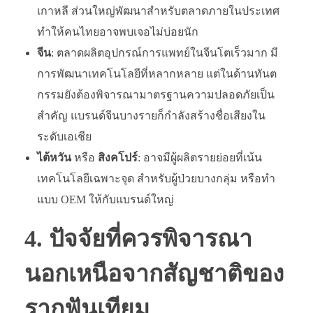
เกาหลี ส่วนใหญ่พัฒนาสำหรับตลาดภายในประเทศ
ทำให้คนไทยอาจพบเจอไม่บ่อยนัก
จีน
: ตลาดผลิตอุปกรณ์การแพทย์ในจีนโตเร็วมาก มี
การพัฒนาเทคโนโลยีที่หลากหลาย แต่ในด้านทันต
กรรมยังต้องพิจารณามาตรฐานความปลอดภัยเป็น
สำคัญ แบรนด์จีนบางรายก็กำลังสร้างชื่อเสียงใน
ระดับเอเชีย
ไต้หวัน
หรือ
สิงคโปร์
: อาจมีผู้ผลิตรายย่อยที่เน้น
เทคโนโลยีเฉพาะจุด สำหรับผู้ป่วยบางกลุ่ม หรือทำ
แบบ OEM ให้กับแบรนด์ใหญ่
4. ปัจจัยที่ควรพิจารณา
นอกเหนือจากสัญชาติของ
รากฟันเทียม