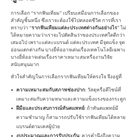
การเลือก “รากฟันเทียม” เปรียบเสมือนการเลือกของ
สำคัญชิ้นหนึ่ง ซึ่งเราจะต้องใช้ไปตลอดชีวิต การที่เรา
ทราบว่า “
รากฟันเทียมแต่ละประเทศต่างกันอย่างไร
” ไม่
ได้หมายความว่าเราจะไปตัดสินว่าของประเทศใดดีกว่า
เสมอไป เพราะแต่ละแบรนด์ แต่ละประเทศ มีจุดแข็ง จุด
อ่อนแตกต่างกัน บางยี่ห้ออาจเด่นเรื่องเทคโนโลยีเฉพาะ
บางยี่ห้ออาจเด่นเรื่องราคาเหมาะสมหรืองานวิจัย
สนับสนุนมาก
หัวใจสำคัญในการเลือกรากฟันเทียมให้ตรงใจ จึงอยู่ที่
ความเหมาะสมกับสภาพช่องปาก
: วัสดุหรือดีไซน์ที่
เหมาะสมกับความหนาและความแข็งแรงของกระดูก
ฝีมือและประสบการณ์ทันตแพทย์
: ถ้าทันตแพทย์มี
ความชำนาญ ก็สามารถปรับใช้รากฟันเทียมได้หลาย
แบรนด์ตามเคสผู้ป่วย
งบประมาณและการรับประกัน
: ควรคำนึงถึงความ