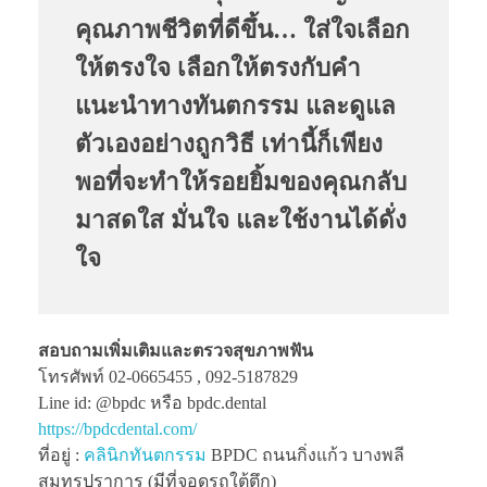
คุณภาพชีวิตที่ดีขึ้น… ใส่ใจเลือก
ให้ตรงใจ เลือกให้ตรงกับคำ
แนะนำทางทันตกรรม และดูแล
ตัวเองอย่างถูกวิธี เท่านี้ก็เพียง
พอที่จะทำให้รอยยิ้มของคุณกลับ
มาสดใส มั่นใจ และใช้งานได้ดั่ง
ใจ
สอบถามเพิ่มเติมและตรวจสุขภาพฟัน
โทรศัพท์ 02-0665455 , 092-5187829
Line id: @bpdc หรือ bpdc.dental
https://bpdcdental.com/
ที่อยู่ :
คลินิกทันตกรรม
BPDC ถนนกิ่งแก้ว บางพลี
สมุทรปราการ (มีที่จอดรถใต้ตึก)