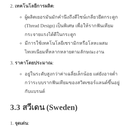
เทคโนโลยีการผลิต
:
ผู้ผลิตเยอรมันมักคำนึงถึงดีไซน์เกลียวยึดกระดูก
(Thread Design) เป็นพิเศษ เพื่อให้รากฟันเทียม
กระจายแรงได้ดีในกระดูก
มีการใช้เทคโนโลยีเซรามิกหรือโลหะผสม
ไทเทเนียมที่หลากหลายตามลักษณะงาน
ราคาโดยประมาณ
:
อยู่ในระดับสูงกว่าค่าเฉลี่ยเล็กน้อย แต่ยังอาจต่ำ
กว่าระบบรากฟันเทียมของสวิตเซอร์แลนด์ขึ้นอยู่
กับแบรนด์
3.3 สวีเดน (Sweden)
จุดเด่น
: