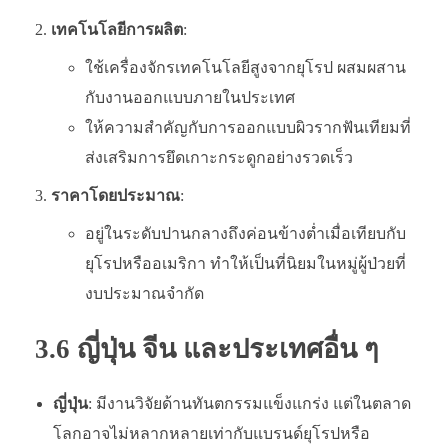
เทคโนโลยีการผลิต
:
ใช้เครื่องจักรเทคโนโลยีสูงจากยุโรป ผสมผสาน
กับงานออกแบบภายในประเทศ
ให้ความสำคัญกับการออกแบบผิวรากฟันเทียมที่
ส่งเสริมการยึดเกาะกระดูกอย่างรวดเร็ว
ราคาโดยประมาณ
:
อยู่ในระดับปานกลางถึงค่อนข้างต่ำเมื่อเทียบกับ
ยุโรปหรืออเมริกา ทำให้เป็นที่นิยมในหมู่ผู้ป่วยที่
งบประมาณจำกัด
3.6 ญี่ปุ่น จีน และประเทศอื่น ๆ
ญี่ปุ่น
: มีงานวิจัยด้านทันตกรรมแข็งแกร่ง แต่ในตลาด
โลกอาจไม่หลากหลายเท่ากับแบรนด์ยุโรปหรือ