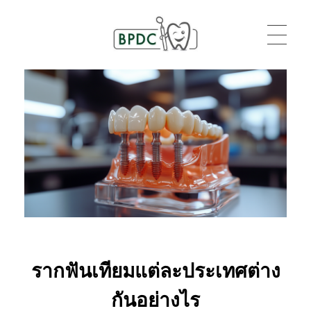
BPDC
แค่เว็บเวิร์ดเพรสเว็บหนึ่ง
รากฟันเทียมแต่ละประเทศต่าง
กันอย่างไร