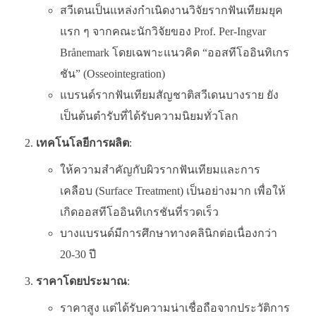
สวีเดนเป็นแหล่งกำเนิดงานวิจัยรากฟันเทียมยุค
แรก ๆ จากคณะนักวิจัยของ Prof. Per-Ingvar
Brånemark โดยเฉพาะแนวคิด “ออสทีโออินทิเกร
ชัน” (Osseointegration)
แบรนด์รากฟันเทียมสัญชาติสวีเดนบางราย ยัง
เป็นต้นตำรับที่ได้รับความนิยมทั่วโลก
เทคโนโลยีการผลิต
:
ให้ความสำคัญกับผิวรากฟันเทียมและการ
เคลือบ (Surface Treatment) เป็นอย่างมาก เพื่อให้
เกิดออสทีโออินทิเกรชันที่รวดเร็ว
บางแบรนด์มีการศึกษาทางคลินิกต่อเนื่องกว่า
20-30 ปี
ราคาโดยประมาณ
:
ราคาสูง แต่ได้รับความน่าเชื่อถือจากประวัติการ