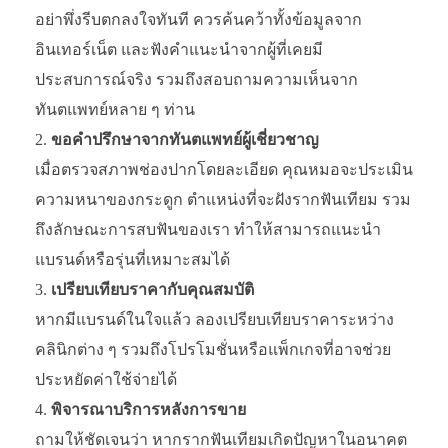
อย่าพึ่งรีบตกลงใจทันที ควรค้นคว้าทั้งข้อมูลจาก
อินเทอร์เน็ต และฟังคำแนะนำจากผู้ที่เคยมี
ประสบการณ์จริง รวมถึงสอบถามความเห็นจาก
ทันตแพทย์หลาย ๆ ท่าน
ขอคำปรึกษาจากทันตแพทย์ผู้เชี่ยวชาญ
เมื่อตรวจสภาพช่องปากโดยละเอียด คุณหมอจะประเมิน
ความหนาของกระดูก ตำแหน่งที่จะฝังรากฟันเทียม รวม
ถึงลักษณะการสบฟันของเรา ทำให้สามารถแนะนำ
แบรนด์หรือรุ่นที่เหมาะสมได้
เปรียบเทียบราคากับคุณสมบัติ
หากมีแบรนด์ในใจแล้ว ลองเปรียบเทียบราคาระหว่าง
คลินิกต่าง ๆ รวมถึงโปรโมชั่นหรือแพ็กเกจที่อาจช่วย
ประหยัดค่าใช้จ่ายได้
พิจารณาบริการหลังการขาย
ถามให้ชัดเจนว่า หากรากฟันเทียมเกิดปัญหาในอนาคต