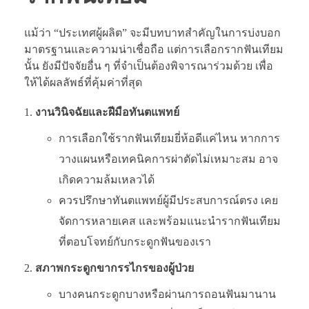
แม้ว่า “ประเทศผู้ผลิต” จะมีบทบาทสำคัญในการบ่งบอก
มาตรฐานและความน่าเชื่อถือ แต่การเลือกรากฟันเทียม
นั้น ยังมีปัจจัยอื่น ๆ ที่จำเป็นต้องพิจารณาร่วมด้วย เพื่อ
ให้ได้ผลลัพธ์ที่คุ้มค่าที่สุด
งานวินิจฉัยและฝีมือทันตแพทย์
การเลือกใช้รากฟันเทียมยี่ห้อดีแค่ไหน หากการ
วางแผนหรือเทคนิคการผ่าตัดไม่เหมาะสม อาจ
เกิดความล้มเหลวได้
ควรปรึกษาทันตแพทย์ผู้มีประสบการณ์ตรง เคย
จัดการหลายเคส และพร้อมแนะนำรากฟันเทียม
ที่ตอบโจทย์กับกระดูกฟันของเรา
สภาพกระดูกขากรรไกรของผู้ป่วย
บางคนกระดูกบางหรือผ่านการถอนฟันมานาน