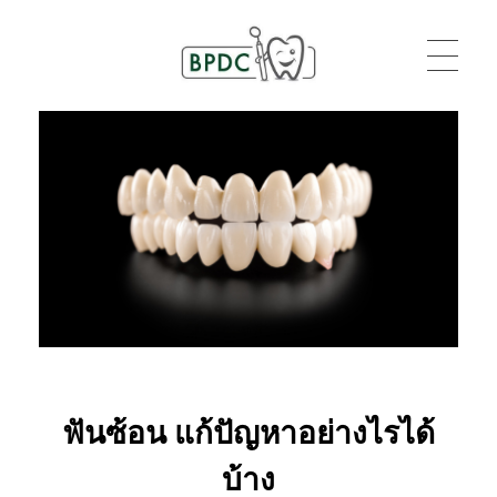
BPDC
แค่เว็บเวิร์ดเพรสเว็บหนึ่ง
ฟันซ้อน แก้ปัญหาอย่างไรได้
บ้าง