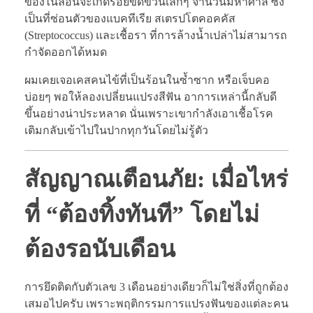
ของไนลอนจะเกิดรอยขีดข่วนเล็กๆ จำนวนมหาศาล ซึ่ง
เป็นที่ซ่อนตัวของแบคทีเรีย สเตรปโตคอคคัส
(Streptococcus) และเชื้อรา ที่การล้างน้ำเปล่าไม่สามารถ
กำจัดออกได้หมด
ผมเคยเจอเคสคนไข้ที่เป็นร้อนในซ้ำซาก หรือเจ็บคอ
บ่อยๆ พอให้ลองเปลี่ยนแปรงสีฟัน อาการเหล่านี้กลับดี
ขึ้นอย่างน่าประหลาด นั่นเพราะเขากำลังเอาเชื้อโรค
เติมกลับเข้าไปในปากทุกวันโดยไม่รู้ตัว
สัญญาณเตือนภัย: เมื่อไหร่
ที่ “ต้องทิ้งทันที” โดยไม่
ต้องรอนับเดือน
การยึดติดกับตัวเลข 3 เดือนอย่างเดียวก็ไม่ใช่สิ่งที่ถูกต้อง
เสมอไปครับ เพราะพฤติกรรมการแปรงฟันของแต่ละคน