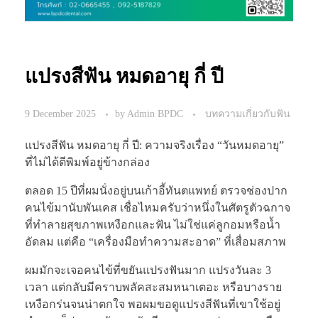
แปรงสีฟัน หมดอายุ กี่ ปี
9 December 2025
by
Admin BPDC
บทความเกี่ยวกับฟัน
แปรงสีฟัน หมดอายุ กี่ ปี: ความจริงเรื่อง “วันหมดอายุ”
ที่ไม่ได้ตีพิมพ์อยู่ข้างกล่อง
ตลอด 15 ปีที่ผมนั่งอยู่บนเก้าอี้ทันตแพทย์ ตรวจช่องปาก
คนไข้มานับพันเคส เชื่อไหมครับว่าหนึ่งในศัตรูตัวฉกาจ
ที่ทำลายสุขภาพเหงือกและฟัน ไม่ใช่แค่ลูกอมหรือน้ำ
อัดลม แต่คือ “เครื่องมือทำความสะอาด” ที่เสื่อมสภาพ
ผมมักจะเจอคนไข้ที่ขยันแปรงฟันมาก แปรงวันละ 3
เวลา แต่กลับมีคราบพลัคสะสมหนาเตอะ หรือบางราย
เหงือกร่นจนน่าตกใจ พอผมขอดูแปรงสีฟันที่เขาใช้อยู่