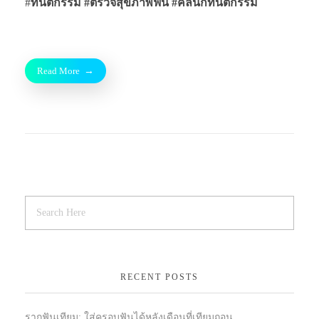
#
ทันตกรรม #ตรวจสุขภาพฟัน
#คลินิกทันตกรรม
Read More
RECENT POSTS
รากฟันเทียม: ใส่ครอบฟันได้หลังเดือนที่เทียมถอน