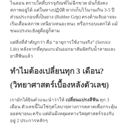
ไนลอน ตราบใดที่บรรจุภัณฑ์ไม่ฉีกขาด มันก็ยังคง
สภาพอยู่ได้ แต่ในทางปฏิบัติ หากเก็บไว้นานเกิน 3-5 ปี
ส่วนประกอบที่เป็นยาง (Rubber Grip) ตรงด้ามจับอาจจะ
เริ่มเสื่อมสภาพ เหนียวเหนอะหนะ หรือกรอบแตกได้ แม้
ขนแปรงจะยังดูดีอยู่ก็ตาม
แต่สิ่งที่สำคัญกว่า คือ “อายุการใช้งานจริง” (Service
Life) หลังจากที่คุณแกะมันออกมาสัมผัสกับน้ำลายและ
ยาสีฟันแล้ว
ทำไมต้องเปลี่ยนทุก 3 เดือน?
(วิทยาศาสตร์เบื้องหลังตัวเลข)
เรามักได้ยินคำแนะนำว่าให้
เปลี่ยนแปรงสีฟัน
ทุก 3
เดือน ตัวเลขนี้ไม่ใช่กุศโลบายทางการตลาดเพื่อกระตุ้น
ยอดขายนะครับ แต่มันมีเหตุผลทางวัสดุศาสตร์รองรับ
อยู่ 2 ประการหลักๆ