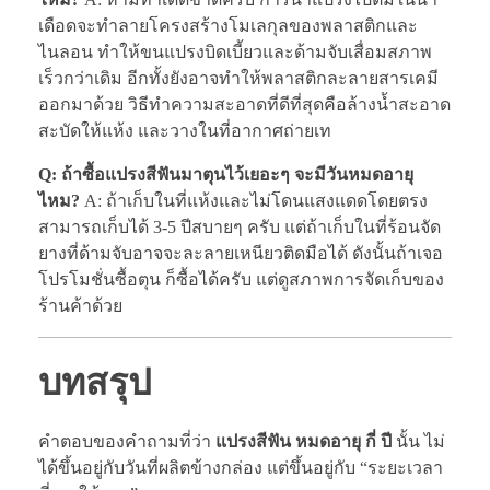
เดือดจะทำลายโครงสร้างโมเลกุลของพลาสติกและ
ไนลอน ทำให้ขนแปรงบิดเบี้ยวและด้ามจับเสื่อมสภาพ
เร็วกว่าเดิม อีกทั้งยังอาจทำให้พลาสติกละลายสารเคมี
ออกมาด้วย วิธีทำความสะอาดที่ดีที่สุดคือล้างน้ำสะอาด
สะบัดให้แห้ง และวางในที่อากาศถ่ายเท
Q: ถ้าซื้อแปรงสีฟันมาตุนไว้เยอะๆ จะมีวันหมดอายุ
ไหม?
A: ถ้าเก็บในที่แห้งและไม่โดนแสงแดดโดยตรง
สามารถเก็บได้ 3-5 ปีสบายๆ ครับ แต่ถ้าเก็บในที่ร้อนจัด
ยางที่ด้ามจับอาจจะละลายเหนียวติดมือได้ ดังนั้นถ้าเจอ
โปรโมชั่นซื้อตุน ก็ซื้อได้ครับ แต่ดูสภาพการจัดเก็บของ
ร้านค้าด้วย
บทสรุป
คำตอบของคำถามที่ว่า
แปรงสีฟัน หมดอายุ กี่ ปี
นั้น ไม่
ได้ขึ้นอยู่กับวันที่ผลิตข้างกล่อง แต่ขึ้นอยู่กับ “ระยะเวลา