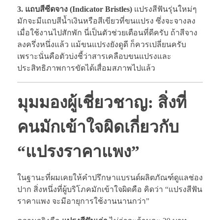
3. แถบสีซีดจาง (Indicator Bristles)
แปรงสีฟันรุ่นใหม่ๆ
มักจะมีแถบสีน้ำเงินหรือสีเขียวที่ขนแปรง ซึ่งจะจางลง
เมื่อใช้งานไปสักพัก นี่เป็นตัวช่วยเตือนที่ดีครับ ถ้าสีจาง
ลงครึ่งหนึ่งแล้ว แม้ขนแปรงยังดูดี ก็ควรเปลี่ยนครับ
เพราะนั่นคือตัวบ่งชี้ว่าสารเคลือบขนแปรงและ
ประสิทธิภาพการขัดได้เสื่อมสภาพไปแล้ว
มุมมองผู้เชี่ยวชาญ: สิ่งที่
คนมักเข้าใจผิดเกี่ยวกับ
“แปรงราคาแพง”
ในฐานะที่ผมเคยให้คำปรึกษาแบรนด์ผลิตภัณฑ์ดูแลช่อง
ปาก สิ่งหนึ่งที่ผู้บริโภคมักเข้าใจผิดคือ คิดว่า “แปรงสีฟัน
ราคาแพง จะมีอายุการใช้งานนานกว่า”