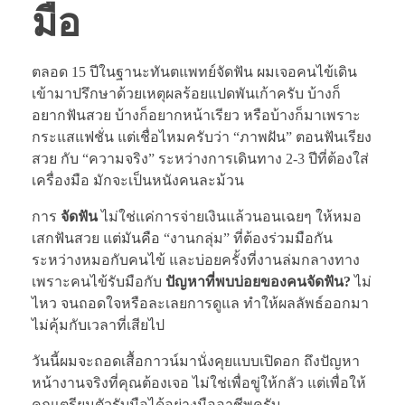
มือ
ตลอด 15 ปีในฐานะทันตแพทย์จัดฟัน ผมเจอคนไข้เดิน
เข้ามาปรึกษาด้วยเหตุผลร้อยแปดพันเก้าครับ บ้างก็
อยากฟันสวย บ้างก็อยากหน้าเรียว หรือบ้างก็มาเพราะ
กระแสแฟชั่น แต่เชื่อไหมครับว่า “ภาพฝัน” ตอนฟันเรียง
สวย กับ “ความจริง” ระหว่างการเดินทาง 2-3 ปีที่ต้องใส่
เครื่องมือ มักจะเป็นหนังคนละม้วน
การ
จัดฟัน
ไม่ใช่แค่การจ่ายเงินแล้วนอนเฉยๆ ให้หมอ
เสกฟันสวย แต่มันคือ “งานกลุ่ม” ที่ต้องร่วมมือกัน
ระหว่างหมอกับคนไข้ และบ่อยครั้งที่งานล่มกลางทาง
เพราะคนไข้รับมือกับ
ปัญหาที่พบบ่อยของคนจัดฟัน?
ไม่
ไหว จนถอดใจหรือละเลยการดูแล ทำให้ผลลัพธ์ออกมา
ไม่คุ้มกับเวลาที่เสียไป
วันนี้ผมจะถอดเสื้อกาวน์มานั่งคุยแบบเปิดอก ถึงปัญหา
หน้างานจริงที่คุณต้องเจอ ไม่ใช่เพื่อขู่ให้กลัว แต่เพื่อให้
คุณเตรียมตัวรับมือได้อย่างมืออาชีพครับ