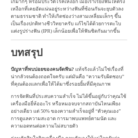
เกมากๆ หรือมีประวัติโรคเหงือก เมื่อเราเรียงฟันให้ตรง
เหงือกที่เคยอัดแน่นอยู่ระหว่างฟันที่ซ้อนกันจะยุบตัวลง
ตามธรรมชาติ ทำให้เกิดช่องว่างสามเหลี่ยมเล็กๆ ขึ้น
เป็นเรื่องปกติทางชีววิทยาครับ แก้ไขได้ด้วยการตะไบ
แต่งรูปร่างฟัน (IPR) เล็กน้อยเพื่อให้ฟันชิดกันมากขึ้น
บทสรุป
ปัญหาที่พบบ่อยของคนจัดฟัน?
แท้จริงแล้วไม่ใช่เรื่องที่
น่ากลัวจนต้องถอดใจครับ แต่มันคือ “ความรับผิดชอบ”
ที่คุณต้องแลกเพื่อให้ได้มาซึ่งรอยยิ้มที่มีคุณภาพ
การจัดฟันที่ประสบความสำเร็จ ไม่ได้ขึ้นอยู่กับว่าคุณใช้
เครื่องมือยี่ห้ออะไร หรือหมอจบจากสถาบันไหนเพียง
อย่างเดียว แต่ 50% ของความสำเร็จอยู่ที่ “ตัวคุณเอง”
การดูแลความสะอาด การมาพบแพทย์ตามนัด และ
ความอดทนต่อความไม่สบายตัว