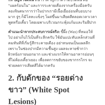
“แผลร้อนใน” และการระคายเคืองจากเครื่องมือครับ
ลองจินตนาการว่าในปากเรามีเนื้อเยื่ออ่อนที่บอบบาง
มาก จู่ๆ ก็มีโลหะแข็งๆ โผล่ขึ้นมาเสียดสีตลอดเวลาเวลา
พูดหรือเคี้ยว โดยเฉพาะบริเวณกระพุ้งแก้มและริมฝีปาก
คำแนะนำจากประสบการณ์จริง:
ขี้ผึ้ง (Wax) ที่หมอให้
ไป อย่าเก็บไว้เป็นที่ระลึกครับ ใช้มันแปะทับเหล็กส่วนที่
คมทันทีที่เริ่มรู้สึกระคายเคือง อย่าทนจนเป็นแผลลึก
เพราะในช่องปากมีความชื้นสูง แผลจะหายช้ากว่า
ผิวหนังภายนอกมาก และช่วงแรกให้ทานอาหารอ่อนๆ
ที่ไม่ต้องเคี้ยวเยอะ เพื่อลดการขยับของขากรรไกร จะ
ช่วยลดการเสียดสีได้มากครับ
2. กับดักของ “รอยด่าง
ขาว” (White Spot
Lesions)