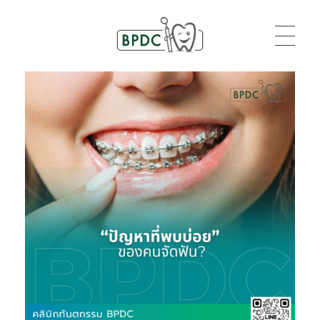
BPDC
แค่เว็บเวิร์ดเพรสเว็บหนึ่ง