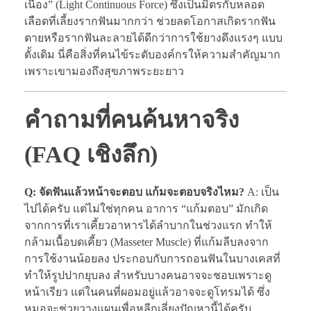
เนื่อง” (Light Continuous Force) ซึ่งเป็นมิตรกับหลอด
เลือดที่เลี้ยงรากฟันมากกว่า ช่วยลดโอกาสเกิดรากฟัน
ตายหรือรากฟันละลายได้ดีกว่าการใช้ยางดึงแรงๆ แบบ
ดั้งเดิม นี่คือสิ่งที่คนไข้ระดับองค์กรให้ความสำคัญมาก
เพราะเขามองถึงสุขภาพระยะยาว
คำถามที่คนค้นหาจริง
(FAQ เชิงลึก)
Q: จัดฟันแล้วหน้าจะตอบ แก้มจะตอบจริงไหม?
A: เป็น
ไปได้ครับ แต่ไม่ใช่ทุกคน อาการ “แก้มตอบ” มักเกิด
จากการที่เราเคี้ยวอาหารได้ลำบากในช่วงแรก ทำให้
กล้ามเนื้อบดเคี้ยว (Masseter Muscle) ที่แก้มลีบลงจาก
การใช้งานน้อยลง ประกอบกับการถอนฟันในบางเคสที่
ทำให้รูปปากยุบลง สำหรับบางคนอาจจะชอบเพราะดู
หน้าเรียว แต่ในคนที่ผอมอยู่แล้วอาจจะดูโทรมได้ ซึ่ง
หมอจะช่วยวางแผนเพื่อหลีกเลี่ยงปัญหานี้ได้ครับ