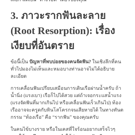
3. ภาวะรากฟันละลาย
(Root Resorption): เรื่อง
เงียบที่อันตราย
ข้อนี้เป็น
ปัญหาที่พบบ่อยของคนจัดฟัน?
ในเชิงลึกที่คน
ทั่วไปมองไม่เห็นและหมอบางท่านอาจไม่ได้อธิบาย
ละเอียด
การเคลื่อนฟันเปรียบเสมือนการเดินเรือผ่านน้ำครับ ถ้า
น้ำนิ่ง (แรงเบา) เรือก็ไปได้สวย แต่ถ้าเจอกระแสน้ำแรง
(แรงจัดฟันที่มากเกินไป หรือเคลื่อนฟันเร็วเกินไป) ท้อง
เรืออาจจะครูดกับหินโสโครกจนเสียหายได้ ในทางทันต
กรรม “ท้องเรือ” คือ “รากฟัน” ของคุณครับ
ในคนไข้บางราย หรือในเคสที่ใจร้อนอยากเสร็จไวๆ