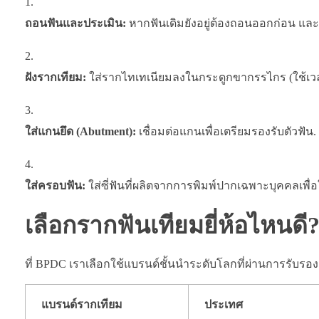
ถอนฟันและประเมิน:
หากฟันเดิมยังอยู่ต้องถอนออกก่อน แล
ฝังรากเทียม:
ใส่รากไทเทเนียมลงในกระดูกขากรรไกร (ใช้เวลา
ใส่แกนยึด (Abutment):
เชื่อมต่อแกนเพื่อเตรียมรองรับตัวฟัน.
ใส่ครอบฟัน:
ใส่ซี่ฟันที่ผลิตจากการพิมพ์ปากเฉพาะบุคคลเพื่อ
เลือกรากฟันเทียมยี่ห้อไหนดี
ที่ BPDC เราเลือกใช้แบรนด์ชั้นนำระดับโลกที่ผ่านการรับร
แบรนด์รากเทียม
ประเทศ