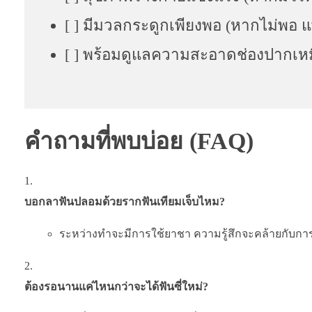
[ ] มีมวลกระดูกเพียงพอ (หากไม่พอ 
[ ] พร้อมดูแลความสะอาดช่องปากเหม
คำถามที่พบบ่อย (FAQ)
บอกลาฟันปลอมด้วยรากฟันเทียมเจ็บไหม?
ระหว่างทำจะมีการใช้ยาชา ความรู้สึกจะคล้ายกับการ
ต้องรอนานแค่ไหนกว่าจะได้ฟันซี่ใหม่?