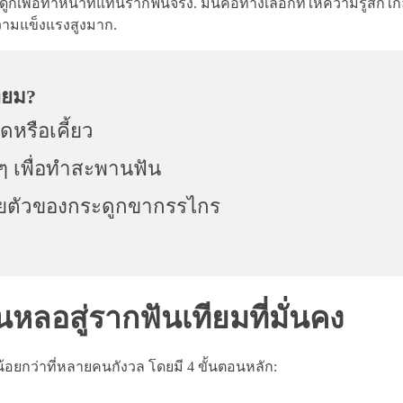
ดูกเพื่อทำหน้าที่แทนรากฟันจริง. มันคือทางเลือกที่ให้ความรู้สึกใก
ความแข็งแรงสูงมาก.
ียม?
ดหรือเคี้ยว
ีๆ เพื่อทำสะพานฟัน
ตัวของกระดูกขากรรไกร
หลอสู่รากฟันเทียมที่มั่นคง
อยกว่าที่หลายคนกังวล โดยมี 4 ขั้นตอนหลัก: