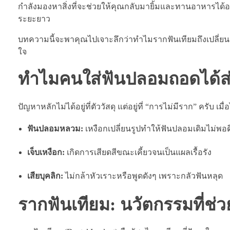
กำลังมองหาสิ่งที่จะช่วยให้คุณกลับมายิ้มและทานอาหารได้อย
ระยะยาว
บทความนี้จะพาคุณไปเจาะลึกว่าทำไมรากฟันเทียมถึงเปลี่ยนชี
ใจ
ทำไมคนใส่ฟันปลอมถอดได้ส
ปัญหาหลักไม่ได้อยู่ที่ตัววัสดุ แต่อยู่ที่ “การไม่มีราก” ครั
ฟันปลอมหลวม:
เหงือกเปลี่ยนรูปทำให้ฟันปลอมเดิมไม่พอด
เจ็บเหงือก:
เกิดการเสียดสีขณะเคี้ยวจนเป็นแผลเรื้อรัง
เสียบุคลิก:
ไม่กล้าหัวเราะหรือพูดดังๆ เพราะกลัวฟันหลุด
รากฟันเทียม: นวัตกรรมที่ช่