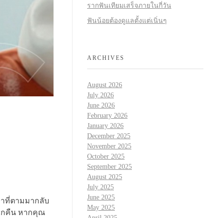
รากฟันเทียมเสร็จภายในกี่วัน
ฟันน้อยต้องดูแลตั้งแต่เนิ่นๆ
ARCHIVES
August 2026
July 2026
June 2026
February 2026
January 2026
December 2025
November 2025
October 2025
September 2025
August 2025
July 2025
June 2025
หาที่ตามมากลับ
May 2025
ุกคืน หากคุณ
April 2025