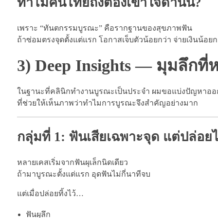
ทำไมคนไทยถึงต้องเข้าใจด้านนี้?
เพราะ “ทันตกรรมบูรณะ” คือรากฐานของสุขภาพฟัน
ถ้าซ่อมตรงจุดตั้งแต่แรก โอกาสเจ็บตัวน้อยกว่า จ่ายเงินน้อยก
3) Deep Insights — มุมลึกที
ในฐานะที่คลินิกทำงานบูรณะเป็นประจำ ผมขอแบ่งปัญหาออกเ
ที่ช่วยให้เห็นภาพว่าทำไมการบูรณะจึงสำคัญอย่างมาก
กลุ่มที่ 1: ฟันเสียเฉพาะจุด แต่ปล่อ
หลายเคสเริ่มจากฟันผุเล็กนิดเดียว
ถ้ามาบูรณะตั้งแต่แรก อุดฟันไม่กี่นาทีจบ
แต่เมื่อปล่อยทิ้งไว้…
ฟันผุลึก