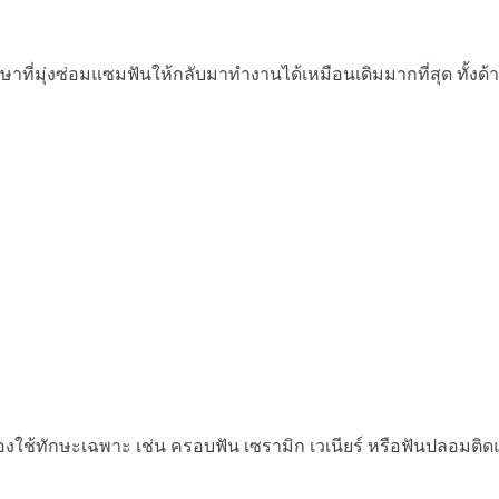
ษาที่มุ่งซ่อมแซมฟันให้กลับมาทำงานได้เหมือนเดิมมากที่สุด ทั้ง
งใช้ทักษะเฉพาะ เช่น ครอบฟัน เซรามิก เวเนียร์ หรือฟันปลอมติด