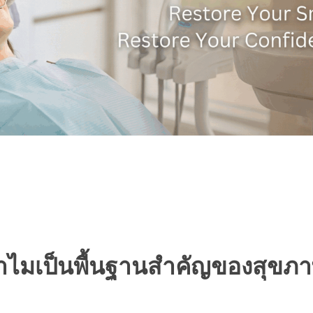
ำไมเป็นพื้นฐานสำคัญของสุขภา