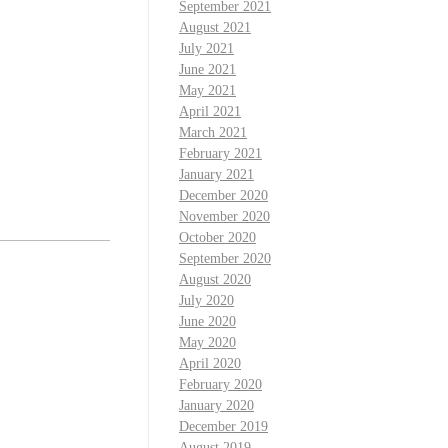
September 2021
August 2021
July 2021
June 2021
May 2021
April 2021
March 2021
February 2021
January 2021
December 2020
November 2020
October 2020
September 2020
August 2020
July 2020
June 2020
May 2020
April 2020
February 2020
January 2020
December 2019
August 2019