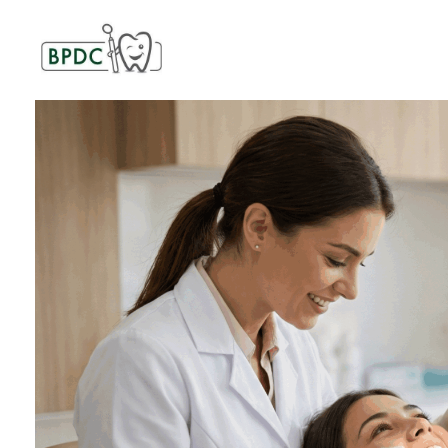
BPDC
แค่เว็บเวิร์ดเพรสเว็บหนึ่ง