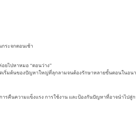
งในกระจกตอนเช้า
ว้ค่อยไปหาหมอ “ตอนว่าง”
ือจุดเริ่มต้นของปัญหาใหญ่ที่ลุกลามจนต้องรักษาหลายขั้นตอนในอน
นการคืนความแข็งแรง การใช้งาน และป้องกันปัญหาที่อาจนำไปสู่ก