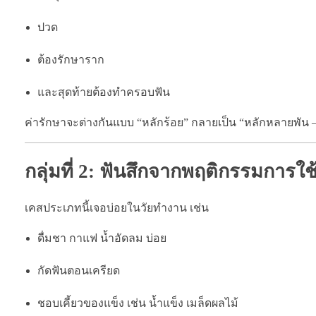
ปวด
ต้องรักษาราก
และสุดท้ายต้องทำครอบฟัน
ค่ารักษาจะต่างกันแบบ “หลักร้อย” กลายเป็น “หลักหลายพัน – 
กลุ่มที่ 2: ฟันสึกจากพฤติกรรมการใช้
เคสประเภทนี้เจอบ่อยในวัยทำงาน เช่น
ดื่มชา กาแฟ น้ำอัดลม บ่อย
กัดฟันตอนเครียด
ชอบเคี้ยวของแข็ง เช่น น้ำแข็ง เมล็ดผลไม้