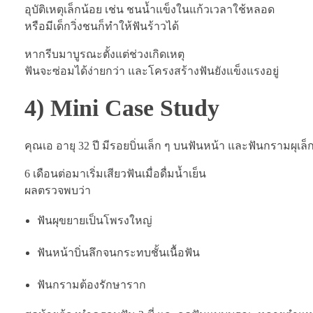
อุบัติเหตุเล็กน้อย เช่น ชนน้ำแข็งในแก้วเวลาใช้หลอด
หรือมีเด็กวิ่งชนก็ทำให้ฟันร้าวได้
หากรีบมาบูรณะตั้งแต่ช่วงเกิดเหตุ
ฟันจะซ่อมได้ง่ายกว่า และโครงสร้างฟันยังแข็งแรงอยู่
4) Mini Case Study
คุณเอ อายุ 32 ปี มีรอยบิ่นเล็ก ๆ บนฟันหน้า และฟันกรามผุเล็
6 เดือนต่อมาเริ่มเสียวฟันเมื่อดื่มน้ำเย็น
ผลตรวจพบว่า
ฟันผุขยายเป็นโพรงใหญ่
ฟันหน้าบิ่นลึกจนกระทบชั้นเนื้อฟัน
ฟันกรามต้องรักษาราก