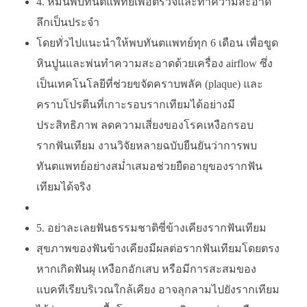
4.
หมั่นพบทันตแพทย์เพื่อตรวจและทำความสะอาด
ลึกเป็นประจำ
โดยทั่วไปแนะนำให้พบทันตแพทย์ทุก 6 เดือน เพื่อขูด
หินปูนและพ่นทำความสะอาดด้วยเครื่อง airflow ซึ่ง
เป็นเทคโนโลยีที่ช่วยขจัดคราบพลัค (plaque) และ
คราบโปรตีนที่เกาะรอบรากเทียมได้อย่างมี
ประสิทธิภาพ ลดความเสี่ยงของโรคเหงือกรอบ
รากฟันเทียม งานวิจัยหลายฉบับยืนยันว่าการพบ
ทันตแพทย์อย่างสม่ำเสมอช่วยยืดอายุของรากฟัน
เทียมได้จริง
5.
อย่าละเลยฟันธรรมชาติซี่ข้างเคียงรากฟันเทียม
สุขภาพของฟันข้างเคียงมีผลต่อรากฟันเทียมโดยตรง
หากเกิดฟันผุ เหงือกอักเสบ หรือมีการสะสมของ
แบคทีเรียบริเวณใกล้เคียง อาจลุกลามไปยังรากเทียม