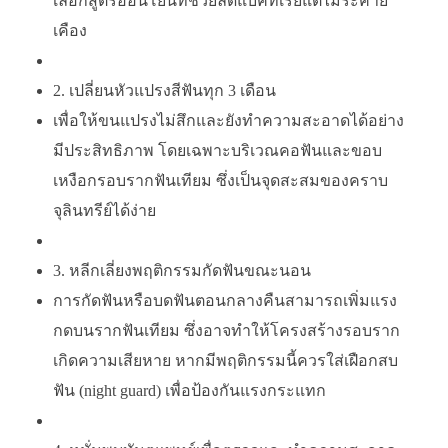
เลือกสูตรอ่อนโยนที่ช่วยลดแบคทีเรียแต่ไม่ระคาย
เคือง
2.
เปลี่ยนหัวแปรงสีฟันทุก 3 เดือน
เพื่อให้ขนแปรงไม่สึกและยังทำความสะอาดได้อย่าง
มีประสิทธิภาพ โดยเฉพาะบริเวณคอฟันและขอบ
เหงือกรอบรากฟันเทียม ซึ่งเป็นจุดสะสมของคราบ
จุลินทรีย์ได้ง่าย
3.
หลีกเลี่ยงพฤติกรรมกัดฟันขณะนอน
การกัดฟันหรือบดฟันตอนกลางคืนสามารถเพิ่มแรง
กดบนรากฟันเทียม ซึ่งอาจทำให้โครงสร้างรอบราก
เกิดความเสียหาย หากมีพฤติกรรมนี้ควรใส่เฝือกสบ
ฟัน (night guard) เพื่อป้องกันแรงกระแทก