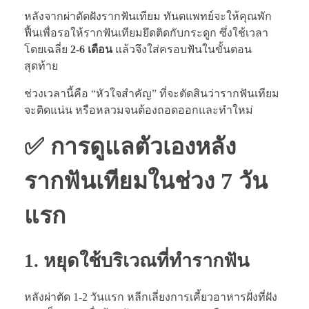
หลังจากผ่าตัดฝังรากฟันเทียม ทันตแพทย์จะให้คุณพัก
ฟื้นเพื่อรอให้รากฟันเทียมยึดติดกับกระดูก ซึ่งใช้เวลา
โดยเฉลี่ย
2-6 เดือน
แล้วจึงใส่ครอบฟันในขั้นตอน
สุดท้าย
ช่วงเวลานี้คือ “หัวใจสำคัญ” ที่จะตัดสินว่ารากฟันเทียม
จะติดแน่น หรือหลวมจนต้องถอดออกและทำใหม่
✅ การดูแลตัวเองหลัง
รากฟันเทียมในช่วง 7 วัน
แรก
1. หยุดใช้บริเวณที่ทำรากฟัน
หลังผ่าตัด 1-2 วันแรก หลีกเลี่ยงการเคี้ยวอาหารฝั่งที่ฝัง