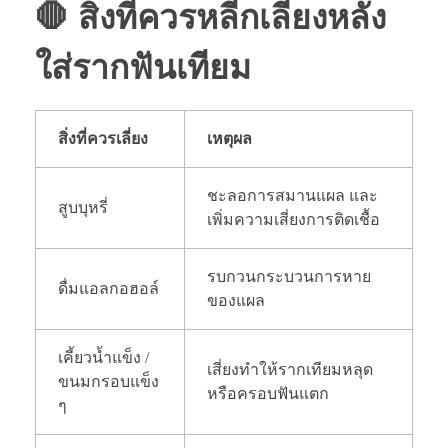
🛑 สิ่งที่ควรหลีกเลี่ยงหลัง
ใส่รากฟันเทียม
สิ่งที่ควรเลี่ยง
เหตุผล
ชะลอการสมานแผล และ
สูบบุหรี่
เพิ่มความเสี่ยงการติดเชื้อ
รบกวนกระบวนการหาย
ดื่มแอลกอฮอล์
ของแผล
เคี้ยวน้ำแข็ง /
เสี่ยงทำให้รากเทียมหลุด
ขนมกรอบแข็ง
หรือครอบฟันแตก
ๆ