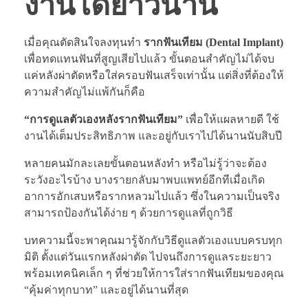
งานได้ยาวนาน
เมื่อคุณตัดสินใจลงทุนทำ
รากฟันเทียม (Dental Implant)
เพื่อทดแทนฟันที่สูญเสียไปแล้ว ขั้นตอนสำคัญไม่ได้จบ
แค่หลังผ่าตัดหรือใส่ครอบฟันเสร็จเท่านั้น แต่สิ่งที่ต้องให้
ความสำคัญไม่แพ้กันก็คือ
“การดูแลตัวเองหลังรากฟันเทียม”
เพื่อให้แผลหายดี ใช้
งานได้เต็มประสิทธิภาพ และอยู่กับเราไปได้นานนับสิบปี
หลายคนมักละเลยขั้นตอนหลังทำ หรือไม่รู้ว่าจะต้อง
ระวังอะไรบ้าง บางรายกลับมาพบแพทย์อีกทีเมื่อเกิด
อาการอักเสบหรือรากหลวมไปแล้ว ซึ่งในความเป็นจริง
สามารถป้องกันได้ง่าย ๆ ด้วยการดูแลที่ถูกวิธี
บทความนี้จะพาคุณมารู้จักกับวิธีดูแลตัวเองแบบครบทุก
มิติ ตั้งแต่วันแรกหลังผ่าตัด ไปจนถึงการดูแลระยะยาว
พร้อมเทคนิคเล็ก ๆ ที่ช่วยให้การใส่รากฟันเทียมของคุณ
“คุ้มค่าทุกบาท” และอยู่ได้นานที่สุด