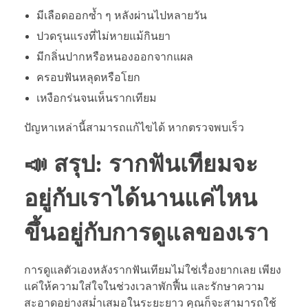
มีเลือดออกซ้ำ ๆ หลังผ่านไปหลายวัน
ปวดรุนแรงที่ไม่หายแม้กินยา
มีกลิ่นปากหรือหนองออกจากแผล
ครอบฟันหลุดหรือโยก
เหงือกร่นจนเห็นรากเทียม
ปัญหาเหล่านี้สามารถแก้ไขได้ หากตรวจพบเร็ว
📣 สรุป: รากฟันเทียมจะ
อยู่กับเราได้นานแค่ไหน
ขึ้นอยู่กับการดูแลของเรา
การดูแลตัวเองหลังรากฟันเทียมไม่ใช่เรื่องยากเลย เพียง
แค่ให้ความใส่ใจในช่วงเวลาพักฟื้น และรักษาความ
สะอาดอย่างสม่ำเสมอในระยะยาว คุณก็จะสามารถใช้