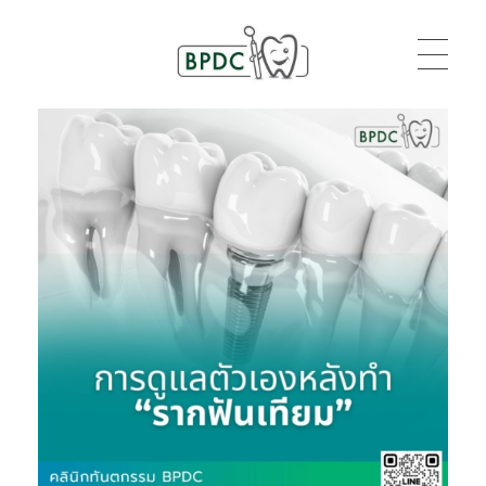
BPDC
แค่เว็บเวิร์ดเพรสเว็บหนึ่ง