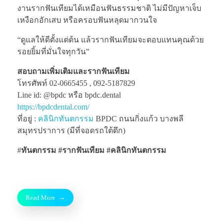
งานรากฟันเทียมได้เหมือนฟันธรรมชาติ ไม่มีปัญหาเจ็บ
เหงือกอักเสบ หรือครอบฟันหลุดมากวนใจ
“ดูแลให้ดีตั้งแต่ต้น แล้วรากฟันเทียมจะตอบแทนคุณด้วย
รอยยิ้มที่มั่นใจทุกวัน”
สอบถามเพิ่มเติมและรากฟันเทียม
โทรศัพท์ 02-0665455 , 092-5187829
Line id: @bpdc หรือ bpdc.dental
https://bpdcdental.com/
ที่อยู่ :
คลินิกทันตกรรม
BPDC ถนนกิ่งแก้ว บางพลี
สมุทรปราการ (มีที่จอดรถใต้ตึก)
#
ทันตกรรม #รากฟันเทียม
#คลินิกทันตกรรม
Read More