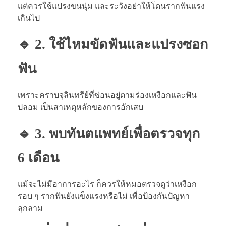
แต่ควรใช้แปรงขนนุ่ม และระวังอย่าให้โดนรากฟันแรง
เกินไป
🔹 2. ใช้ไหมขัดฟันและแปรงซอก
ฟัน
เพราะคราบจุลินทรีย์ที่ซ่อนอยู่ตามร่องเหงือกและฟัน
ปลอม เป็นสาเหตุหลักของการอักเสบ
🔹 3. พบทันตแพทย์เพื่อตรวจทุก
6 เดือน
แม้จะไม่มีอาการอะไร ก็ควรให้หมอตรวจดูว่าเหงือก
รอบ ๆ รากฟันยังแข็งแรงหรือไม่ เพื่อป้องกันปัญหา
ลุกลาม