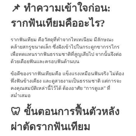
📌 ทำความเข้าใจก่อน:
รากฟันเทียมคืออะไร?
รากฟันเทียม คือวัสดุที่ทำจากไทเทเนียม มีลักษณะ
คล้ายสกรูขนาดเล็ก ซึ่งฝังเข้าไปในกระดูกขากรรไกร
เพื่อทดแทนรากฟันธรรมชาติที่สูญเสียไป จากนั้นจึงต่อ
ด้วยเดือยฟันและครอบฟันด้านบน
ข้อดีของรากฟันเทียมคือ แข็งแรงเหมือนฟันจริง ไม่ต้อง
พึ่งฟันข้างเคียง และดูสวยงามเป็นธรรมชาติ แต่การจะ
คงคุณสมบัติเหล่านี้ไว้ได้ ต้องอาศัย “การดูแล” ที่
สม่ำเสมอ
🦷 ขั้นตอนการฟื้นตัวหลัง
ผ่าตัดรากฟันเทียม