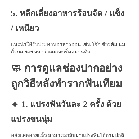
5. หลีกเลี่ยงอาหารร้อนจัด / แข็ง
/ เหนียว
แนะนำให้รับประทานอาหารอ่อน เช่น โจ๊ก ข้าวต้ม นม
ถั่วบด ฯลฯ จนกว่าแผลจะเริ่มสมานตัว
🧼 การดูแลช่องปากอย่าง
ถูกวิธีหลังทำรากฟันเทียม
🔹 1. แปรงฟันวันละ 2 ครั้ง ด้วย
แปรงขนนุ่ม
หลังแผลหายแล้ว สามารถกลับมาแปรงฟันได้ตามปกติ