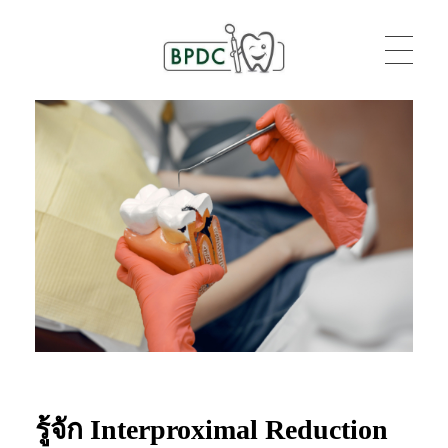
BPDC
แค่เว็บเวิร์ดเพรสเว็บหนึ่ง
รู้จัก Interproximal Reduction