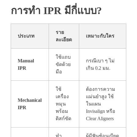
การทำ IPR มีกี่แบบ?
ราย
ประเภท
เหมาะกับใคร
ละเอียด
ใช้แถบ
Manual
กรณีเบา ๆ ไม่
ขัดด้วย
IPR
เกิน 0.2 มม.
มือ
ใช้
ต้องการความ
เครื่อง
แม่นยำสูง ใช้
Mechanical
หมุน
ในแผน
IPR
พร้อม
Invisalign หรือ
ดิสก์ขัด
Clear Aligners
ทำ
ผู้มีฟันซ้อนเบียด