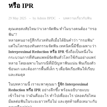
หรือ IPR
29 May 2025
by
Admin BPDC
บทความเกี่ยวกับฟัน
คุณเคยสงสัยไหมว่าเวลาจัดฟัน ทำไมบางคนต้อง “กรอ
ฟัน”?
หลายคนอาจรู้สึกกังวลทันทีเมื่อได้ยินคำว่า “กรอฟัน”
แต่ในโลกของทันตกรรมจัดฟัน เทคนิคนี้มีชื่อเฉพาะว่า
Interproximal Reduction หรือ IPR
ซึ่งถือเป็นหนึ่งใน
กระบวนการที่ทันตแพทย์จัดฟันทั่วโลกใช้กันอย่างแพร่
หลาย โดยเฉพาะในกรณีที่มีปัญหาฟันแน่น ฟันเรียงตัว
ซ้อนเก และต้องการพื้นที่เล็ก ๆ เพื่อจัดเรียงฟันให้เรียบ
และสมดุล
ในบทความนี้ เราจะพาคุณมา
รู้จัก Interproximal
Reduction หรือ IPR
อย่างลึกซึ้ง พร้อมอธิบายแบบ
เข้าใจง่าย ว่ามันคืออะไร ทำไปเพื่ออะไร ปลอดภัยไหม
มีผลต่อฟันในระยะยาวหรือไม่ และสุดท้ายคือเหมาะกับ