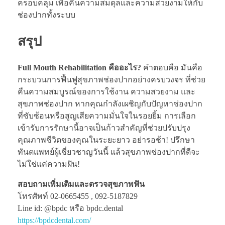
ครอบคลุม เพื่อคืนความสมดุลและความสวยงามให้กับ
ช่องปากทั้งระบบ
สรุป
Full Mouth Rehabilitation คืออะไร?
คำตอบคือ มันคือ
กระบวนการฟื้นฟูสุขภาพช่องปากอย่างครบวงจร ที่ช่วย
คืนความสมบูรณ์ของการใช้งาน ความสวยงาม และ
สุขภาพช่องปาก หากคุณกำลังเผชิญกับปัญหาช่องปาก
ที่ซับซ้อนหรือสูญเสียความมั่นใจในรอยยิ้ม การเลือก
เข้ารับการรักษานี้อาจเป็นก้าวสำคัญที่ช่วยปรับปรุง
คุณภาพชีวิตของคุณในระยะยาว อย่ารอช้า! ปรึกษา
ทันตแพทย์ผู้เชี่ยวชาญวันนี้ แล้วสุขภาพช่องปากที่ดีจะ
ไม่ใช่แค่ความฝัน!
สอบถามเพิ่มเติมและตรวจสุขภาพฟัน
โทรศัพท์ 02-0665455 , 092-5187829
Line id: @bpdc หรือ bpdc.dental
https://bpdcdental.com/