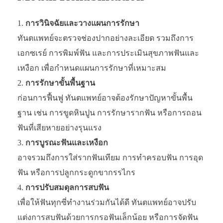
การวินิจฉัยและวางแผนการรักษา
ทันตแพทย์จะตรวจช่องปากอย่างละเอียด รวมถึงการ
เอกซเรย์ การพิมพ์ฟัน และการประเมินสุขภาพฟันและ
เหงือก เพื่อกำหนดแผนการรักษาที่เหมาะสม
การรักษาขั้นพื้นฐาน
ก่อนการฟื้นฟู ทันตแพทย์อาจต้องรักษาปัญหาขั้นพื้น
ฐาน เช่น การขูดหินปูน การรักษารากฟัน หรือการถอน
ฟันที่เสียหายอย่างรุนแรง
การบูรณะฟันและเหงือก
อาจรวมถึงการใส่รากฟันเทียม การทำครอบฟัน การอุด
ฟัน หรือการปลูกกระดูกขากรรไกร
การปรับสมดุลการสบฟัน
เพื่อให้ฟันทุกซี่ทำงานร่วมกันได้ดี ทันตแพทย์อาจปรับ
แต่งการสบฟันด้วยการกรอฟันเล็กน้อย หรือการจัดฟัน