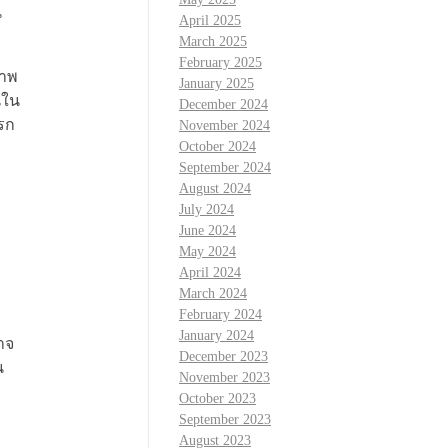
น
April 2025
March 2025
February 2025
ภาพ
January 2025
นใน
December 2024
รก
November 2024
October 2024
September 2024
August 2024
July 2024
June 2024
May 2024
April 2024
March 2024
February 2024
January 2024
าจ
December 2023
น
November 2023
October 2023
September 2023
August 2023