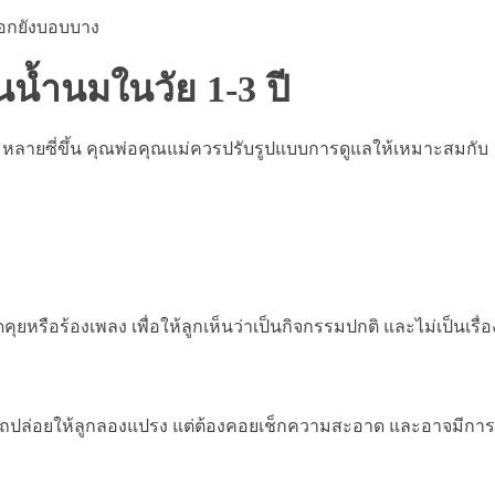
ือกยังบอบบาง
นน้ำนมในวัย 1-3 ปี
้ำนมหลายซี่ขึ้น คุณพ่อคุณแม่ควรปรับรูปแบบการดูแลให้เหมาะสมกับ
ุยหรือร้องเพลง เพื่อให้ลูกเห็นว่าเป็นกิจกรรมปกติ และไม่เป็นเรื่อ
ารถปล่อยให้ลูกลองแปรง แต่ต้องคอยเช็กความสะอาด และอาจมีกา