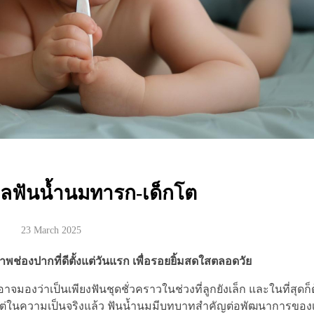
แลฟันน้ำนมทารก-เด็กโต
23 March 2025
พช่องปากที่ดีตั้งแต่วันแรก เพื่อรอยยิ้มสดใสตลอดวัย
าจมองว่าเป็นเพียงฟันชุดชั่วคราวในช่วงที่ลูกยังเล็ก และในที่สุดก็
น แต่ในความเป็นจริงแล้ว ฟันน้ำนมมีบทบาทสำคัญต่อพัฒนาการของเ