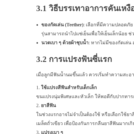
3.1 วิธีบรรเทาอาการคันเหงื
ของกัดเล่น (Teether)
: เลือกที่มีความปลอด
รุ่นสามารถนำไปแช่เย็นเพื่อให้เย็นเล็กน้อย ช
นวดเบา ๆ ด้วยผ้าชุบน้ำ
: หากไม่มีของกัดเล่น
3.2 การแปรงฟันซี่แรก
เมื่อลูกมีฟันน้ำนมขึ้นแล้ว ควรเริ่มทำความสะอาด
ใช้แปรงสีฟันสำหรับเด็กเล็ก
ขนแปรงนุ่มพิเศษและหัวเล็ก ให้พอดีกับปากทาร
ยาสีฟัน
ในช่วงแรกอาจไม่จำเป็นต้องใช้ หรือเลือกใช้ยา
เมล็ดถั่วเขียว เพื่อป้องกันการกลืนยาสีฟันมากเก
แปรงเบา ๆ