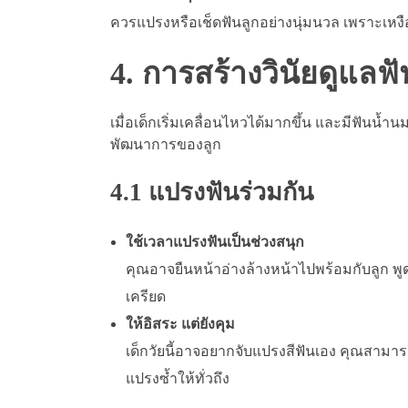
ควรแปรงหรือเช็ดฟันลูกอย่างนุ่มนวล เพราะเหง
4. การสร้างวินัยดูแลฟั
เมื่อเด็กเริ่มเคลื่อนไหวได้มากขึ้น และมีฟันน
พัฒนาการของลูก
4.1 แปรงฟันร่วมกัน
ใช้เวลาแปรงฟันเป็นช่วงสนุก
คุณอาจยืนหน้าอ่างล้างหน้าไปพร้อมกับลูก พูดค
เครียด
ให้อิสระ แต่ยังคุม
เด็กวัยนี้อาจอยากจับแปรงสีฟันเอง คุณสาม
แปรงซ้ำให้ทั่วถึง