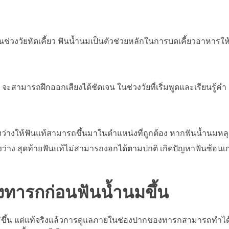
นช่วงวัยหัดเคี้ยว ฟันน้ำนมเป็นตัวช่วยหลักในการบดเคี้ยวอาหารให
า จะสามารถฝึกออกเสียงได้ชัดเจน ในช่วงวัยที่เริ่มพูดและเรียนรู้คำ
่องว่างให้ฟันแท้สามารถขึ้นมาในตำแหน่งที่ถูกต้อง หากฟันน้ำนมหล
งว่าง สุดท้ายฟันแท้ไม่สามารถงอกได้ตามปกติ เกิดปัญหาฟันซ้อนเ
งทารกก่อนฟันน้ำนมขึ้น
ังไม่ขึ้น แต่แท้จริงแล้วการดูแลภายในช่องปากของทารกสามารถทำได