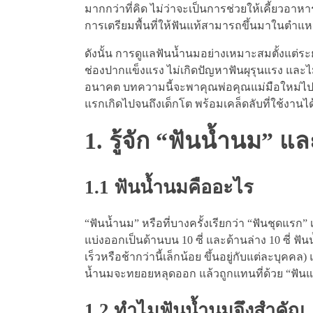
มากกว่าที่คิด ไม่ว่าจะเป็นการช่วยให้เคี้ยวอา
การเตรียมพื้นที่ให้ฟันแท้สามารถขึ้นมาในตำแหน่
ดังนั้น การดูแลฟันน้ำนมอย่างเหมาะสมตั้งแต่ระ
ช่องปากแข็งแรง ไม่เกิดปัญหาฟันผุรุนแรง และไ
อนาคต บทความนี้จะพาคุณพ่อคุณแม่มือใหม่ไปทำ
แรกเกิดไปจนถึงเด็กโต พร้อมเคล็ดลับที่ใช้งานได
1. รู้จัก “ฟันน้ำนม”
1.1 ฟันน้ำนมคืออะไร
“ฟันน้ำนม” หรือที่บางครั้งเรียกว่า “ฟันชุดแรก” 
แบ่งออกเป็นด้านบน 10 ซี่ และด้านล่าง 10 ซี่ ฟั
เร็วหรือช้ากว่านี้เล็กน้อย ขึ้นอยู่กับแต่ละบุคคล
น้ำนมจะทยอยหลุดออก แล้วถูกแทนที่ด้วย “ฟันแท
1.2 ทำไมฟันน้ำนมจึงสำคัญ