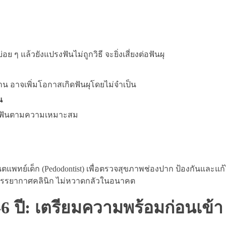
 แล้วยังแปรงฟันไม่ถูกวิธี จะยิ่งเสี่ยงต่อฟันผุ
าน อาจเพิ่มโอกาสเกิดฟันผุโดยไม่จำเป็น
น
งฟันตามความเหมาะสม
ตแพทย์เด็ก (Pedodontist) เพื่อตรวจสุขภาพช่องปาก ป้องกันและแก
ยกับบรรยากาศคลินิก ไม่หวาดกลัวในอนาคต
-6 ปี: เตรียมความพร้อมก่อนเข้า