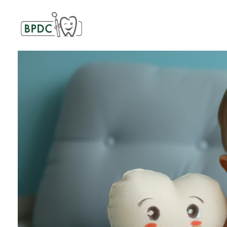
BPDC
แค่เว็บเวิร์ดเพรสเว็บหนึ่ง