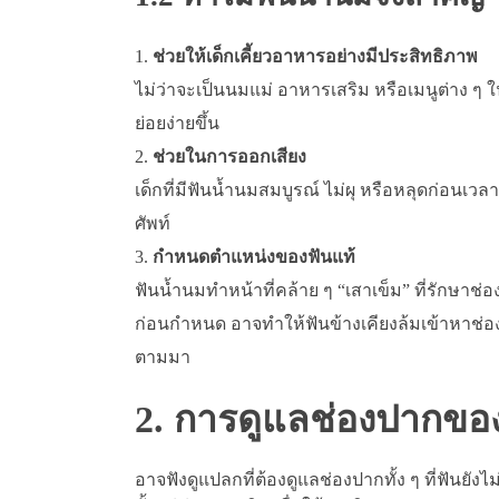
ช่วยให้เด็กเคี้ยวอาหารอย่างมีประสิทธิภาพ
ไม่ว่าจะเป็นนมแม่ อาหารเสริม หรือเมนูต่าง ๆ ใ
ย่อยง่ายขึ้น
ช่วยในการออกเสียง
เด็กที่มีฟันน้ำนมสมบูรณ์ ไม่ผุ หรือหลุดก่อนเวล
ศัพท์
กำหนดตำแหน่งของฟันแท้
ฟันน้ำนมทำหน้าที่คล้าย ๆ “เสาเข็ม” ที่รักษาช
ก่อนกำหนด อาจทำให้ฟันข้างเคียงล้มเข้าหาช่อ
ตามมา
2. การดูแลช่องปากขอ
อาจฟังดูแปลกที่ต้องดูแลช่องปากทั้ง ๆ ที่ฟันย