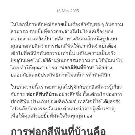
18 May 2025
ในโลกที่ภาพลักษณ์กลายเป็นเรื่องสำคัญพอ ๆ กับความ
สามารถ รอยยิ้มที่ขาวกระจ่างจึงไม่ใช่แค่เรื่องของ
ความงาม แต่ยังเป็น “พลัง” ทางสังคมอีกหนึ่งรูปแบบ
คุณอาจเคยคิดว่าการฟอกสีฟันให้ขาวนั้นจำเป็นต้อง
เข้าไปที่คลินิกทันตกรรมเท่านั้น แต่ในความเป็นจริง
ปัจจุบันเทคโนโลยีด้านทันตกรรมความงามได้พัฒนาไป
ไกล ทำให้คุณสามารถ
“ฟอกสีฟันที่บ้าน”
ได้อย่าง
ปลอดภัยและมีประสิทธิภาพไม่แพ้การทำที่คลินิก
ในบทความนี้ เราจะพาคุณไปรู้จักกับทุกสิ่งที่ควรรู้เกี่ยว
กับการ
ฟอกสีฟันที่บ้าน
อย่างลึกซึ้ง ตั้งแต่กลไกของการ
ฟอกสีฟัน ประเภทของผลิตภัณฑ์ เทคนิคที่ใช้ได้ผลจริง
ไปจนถึงข้อควรระวัง และคำแนะนำจากผู้เชี่ยวชาญ
เพื่อให้คุณมีรอยยิ้มที่มั่นใจในทุกมุมมอง
การฟอกสีฟันที่บ้านคือ