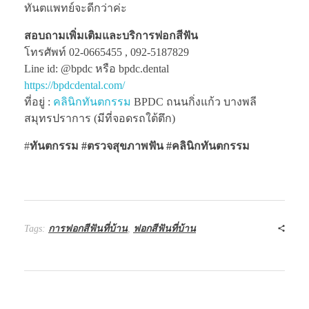
ทันตแพทย์จะดีกว่าค่ะ
สอบถามเพิ่มเติมและบริการฟอกสีฟัน
โทรศัพท์ 02-0665455 , 092-5187829
Line id: @bpdc หรือ bpdc.dental
https://bpdcdental.com/
ที่อยู่ :
คลินิกทันตกรรม
BPDC ถนนกิ่งแก้ว บางพลี
สมุทรปราการ (มีที่จอดรถใต้ตึก)
#
ทันตกรรม #ตรวจสุขภาพฟัน
#คลินิกทันตกรรม
Tags:
การฟอกสีฟันที่บ้าน
,
ฟอกสีฟันที่บ้าน