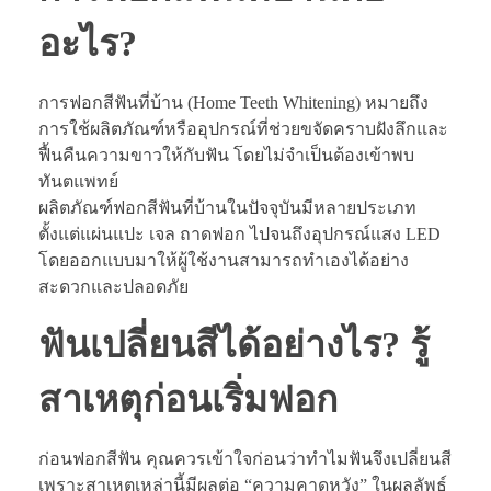
อะไร?
การฟอกสีฟันที่บ้าน (Home Teeth Whitening) หมายถึง
การใช้ผลิตภัณฑ์หรืออุปกรณ์ที่ช่วยขจัดคราบฝังลึกและ
ฟื้นคืนความขาวให้กับฟัน โดยไม่จำเป็นต้องเข้าพบ
ทันตแพทย์
ผลิตภัณฑ์ฟอกสีฟันที่บ้านในปัจจุบันมีหลายประเภท
ตั้งแต่แผ่นแปะ เจล ถาดฟอก ไปจนถึงอุปกรณ์แสง LED
โดยออกแบบมาให้ผู้ใช้งานสามารถทำเองได้อย่าง
สะดวกและปลอดภัย
ฟันเปลี่ยนสีได้อย่างไร? รู้
สาเหตุก่อนเริ่มฟอก
ก่อนฟอกสีฟัน คุณควรเข้าใจก่อนว่าทำไมฟันจึงเปลี่ยนสี
เพราะสาเหตุเหล่านี้มีผลต่อ “ความคาดหวัง” ในผลลัพธ์